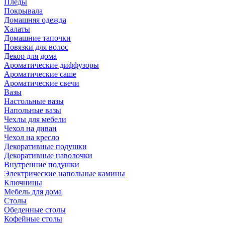
Пледы
Покрывала
Домашняя одежда
Халаты
Домашние тапочки
Повязки для волос
Декор для дома
Ароматические диффузоры
Ароматические саше
Ароматические свечи
Вазы
Настольные вазы
Напольные вазы
Чехлы для мебели
Чехол на диван
Чехол на кресло
Декоративные подушки
Декоративные наволочки
Внутренние подушки
Электрические напольные камины
Ключницы
Мебель для дома
Столы
Обеденные столы
Кофейные столы