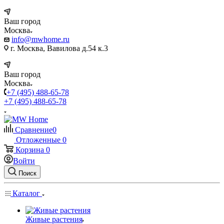
Ваш город
Москва
info@mwhome.ru
г. Москва, Вавилова д.54 к.3
Ваш город
Москва
+7 (495) 488-65-78
+7 (495) 488-65-78
Сравнение
0
Отложенные
0
Корзина
0
Войти
Поиск
Каталог
Живые растения