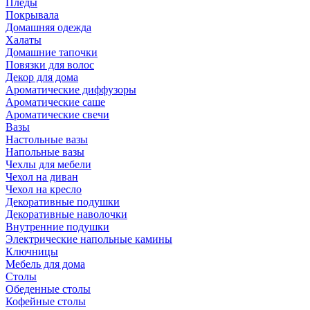
Пледы
Покрывала
Домашняя одежда
Халаты
Домашние тапочки
Повязки для волос
Декор для дома
Ароматические диффузоры
Ароматические саше
Ароматические свечи
Вазы
Настольные вазы
Напольные вазы
Чехлы для мебели
Чехол на диван
Чехол на кресло
Декоративные подушки
Декоративные наволочки
Внутренние подушки
Электрические напольные камины
Ключницы
Мебель для дома
Столы
Обеденные столы
Кофейные столы