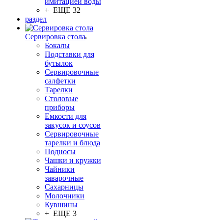
имитацией воды
+ ЕЩЕ 32
раздел
Сервировка стола
Бокалы
Подставки для
бутылок
Сервировочные
салфетки
Тарелки
Столовые
приборы
Емкости для
закусок и соусов
Сервировочные
тарелки и блюда
Подносы
Чашки и кружки
Чайники
заварочные
Сахарницы
Молочники
Кувшины
+ ЕЩЕ 3