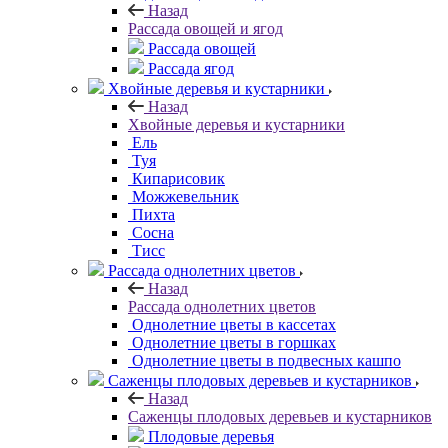
Назад
Рассада овощей и ягод
Рассада овощей
Рассада ягод
Хвойные деревья и кустарники
Назад
Хвойные деревья и кустарники
Ель
Туя
Кипарисовик
Можжевельник
Пихта
Сосна
Тисc
Рассада однолетних цветов
Назад
Рассада однолетних цветов
Однолетние цветы в кассетах
Однолетние цветы в горшках
Однолетние цветы в подвесных кашпо
Саженцы плодовых деревьев и кустарников
Назад
Саженцы плодовых деревьев и кустарников
Плодовые деревья