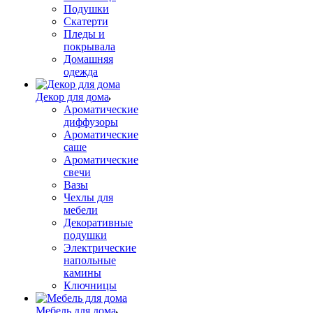
Подушки
Скатерти
Пледы и
покрывала
Домашняя
одежда
Декор для дома
Ароматические
диффузоры
Ароматические
саше
Ароматические
свечи
Вазы
Чехлы для
мебели
Декоративные
подушки
Электрические
напольные
камины
Ключницы
Мебель для дома