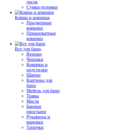
досок
Сумки-тележки
Ковры и коврики
Придверные
коврики
Прикроватные
коврики
Все для бани
Веники
Черпаки
Коврики и
подстилки
Шапки
Картины для
бани
Мебель для бани
Травы
Масла
Банные
простыни
Рукавицы и
варежки
Тапочки