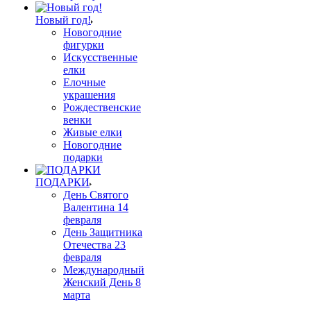
Новый год!
Новогодние
фигурки
Искусственные
елки
Елочные
украшения
Рождественские
венки
Живые елки
Новогодние
подарки
ПОДАРКИ
День Святого
Валентина 14
февраля
День Защитника
Отечества 23
февраля
Международный
Женский День 8
марта