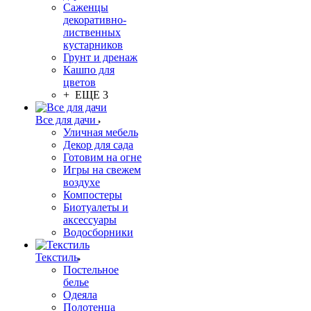
Саженцы
декоративно-
лиственных
кустарников
Грунт и дренаж
Кашпо для
цветов
+ ЕЩЕ 3
Все для дачи
Уличная мебель
Декор для сада
Готовим на огне
Игры на свежем
воздухе
Компостеры
Биотуалеты и
аксессуары
Водосборники
Текстиль
Постельное
белье
Одеяла
Полотенца