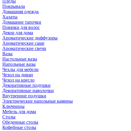
Пледы
Покрывала
Домашняя одежда
Халаты
Домашние тапочки
Повязки для волос
Декор для дома
Ароматические диффузоры
Ароматические саше
Ароматические свечи
Вазы
Настольные вазы
Напольные вазы
Чехлы для мебели
Чехол на диван
Чехол на кресло
Декоративные подушки
Декоративные наволочки
Внутренние подушки
Электрические напольные камины
Ключницы
Мебель для дома
Столы
Обеденные столы
Кофейные столы