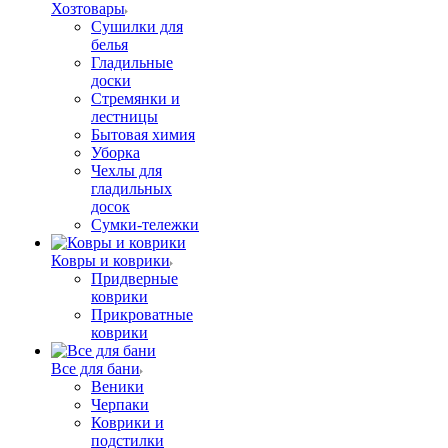
Хозтовары
Сушилки для
белья
Гладильные
доски
Стремянки и
лестницы
Бытовая химия
Уборка
Чехлы для
гладильных
досок
Сумки-тележки
Ковры и коврики
Придверные
коврики
Прикроватные
коврики
Все для бани
Веники
Черпаки
Коврики и
подстилки