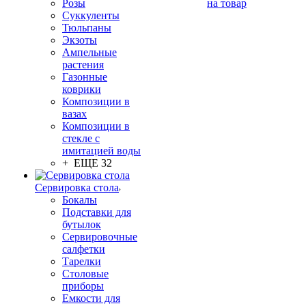
Розы
на товар
Суккуленты
Тюльпаны
Экзоты
Ампельные
растения
Газонные
коврики
Композиции в
вазах
Композиции в
стекле с
имитацией воды
+ ЕЩЕ 32
Сервировка стола
Бокалы
Подставки для
бутылок
Сервировочные
салфетки
Тарелки
Столовые
приборы
Емкости для