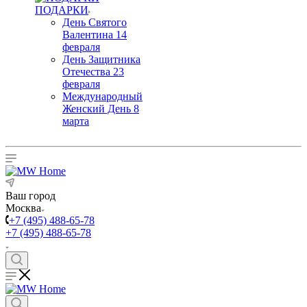
ПОДАРКИ
День Святого
Валентина 14
февраля
День Защитника
Отечества 23
февраля
Международный
Женский День 8
марта
Ваш город
Москва
+7 (495) 488-65-78
+7 (495) 488-65-78