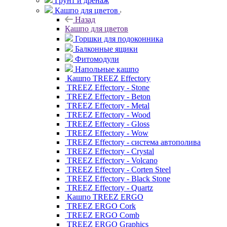
Грунт и дренаж
Кашпо для цветов
Назад
Кашпо для цветов
Горшки для подоконника
Балконные ящики
Фитомодули
Напольные кашпо
Кашпо TREEZ Effectory
TREEZ Effectory - Stone
TREEZ Effectory - Beton
TREEZ Effectory - Metal
TREEZ Effectory - Wood
TREEZ Effectory - Gloss
TREEZ Effectory - Wow
TREEZ Effectory - система автополива
TREEZ Effectory - Crystal
TREEZ Effectory - Volcano
TREEZ Effectory - Corten Steel
TREEZ Effectory - Black Stone
TREEZ Effectory - Quartz
Кашпо TREEZ ERGO
TREEZ ERGO Cork
TREEZ ERGO Comb
TREEZ ERGO Graphics