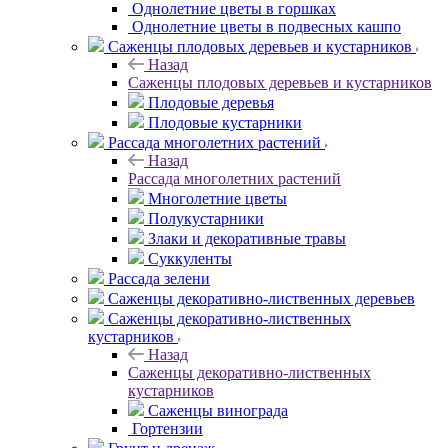
Однолетние цветы в горшках
Однолетние цветы в подвесных кашпо
Саженцы плодовых деревьев и кустарников
Назад
Саженцы плодовых деревьев и кустарников
Плодовые деревья
Плодовые кустарники
Рассада многолетних растений
Назад
Рассада многолетних растений
Многолетние цветы
Полукустарники
Злаки и декоративные травы
Суккуленты
Рассада зелени
Саженцы декоративно-лиственных деревьев
Саженцы декоративно-лиственных
кустарников
Назад
Саженцы декоративно-лиственных
кустарников
Саженцы винограда
Гортензии