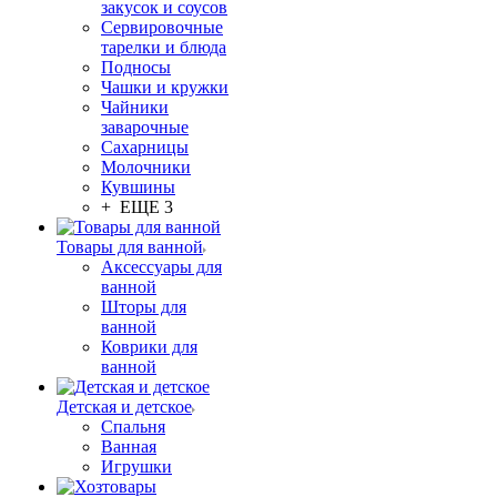
закусок и соусов
Сервировочные
тарелки и блюда
Подносы
Чашки и кружки
Чайники
заварочные
Сахарницы
Молочники
Кувшины
+ ЕЩЕ 3
Товары для ванной
Аксессуары для
ванной
Шторы для
ванной
Коврики для
ванной
Детская и детское
Спальня
Ванная
Игрушки