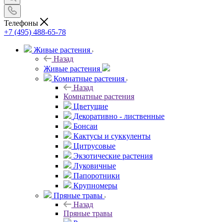
Телефоны
+7 (495) 488-65-78
Живые растения
Назад
Живые растения
Комнатные растения
Назад
Комнатные растения
Цветущие
Декоративно - лиственные
Бонсаи
Кактусы и суккуленты
Цитрусовые
Экзотические растения
Луковичные
Папоротники
Крупномеры
Пряные травы
Назад
Пряные травы