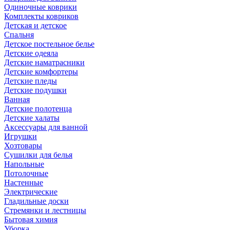
Одиночные коврики
Комплекты ковриков
Детская и детское
Спальня
Детское постельное белье
Детские одеяла
Детские наматрасники
Детские комфортеры
Детские пледы
Детские подушки
Ванная
Детские полотенца
Детские халаты
Аксессуары для ванной
Игрушки
Хозтовары
Сушилки для белья
Напольные
Потолочные
Настенные
Электрические
Гладильные доски
Стремянки и лестницы
Бытовая химия
Уборка