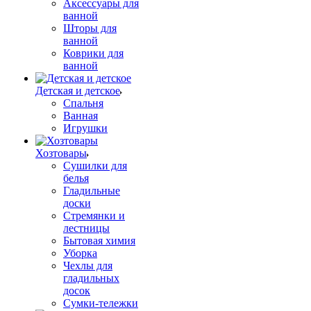
Аксессуары для
ванной
Шторы для
ванной
Коврики для
ванной
Детская и детское
Спальня
Ванная
Игрушки
Хозтовары
Сушилки для
белья
Гладильные
доски
Стремянки и
лестницы
Бытовая химия
Уборка
Чехлы для
гладильных
досок
Сумки-тележки