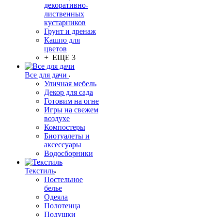
декоративно-
лиственных
кустарников
Грунт и дренаж
Кашпо для
цветов
+ ЕЩЕ 3
Все для дачи
Уличная мебель
Декор для сада
Готовим на огне
Игры на свежем
воздухе
Компостеры
Биотуалеты и
аксессуары
Водосборники
Текстиль
Постельное
белье
Одеяла
Полотенца
Подушки