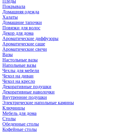
Пледы
Покрывала
Домашняя одежда
Халаты
Домашние тапочки
Повязки для волос
Декор для дома
Ароматические диффузоры
Ароматические саше
Ароматические свечи
Вазы
Настольные вазы
Напольные вазы
Чехлы для мебели
Чехол на диван
Чехол на кресло
Декоративные подушки
Декоративные наволочки
Внутренние подушки
Электрические напольные камины
Ключницы
Мебель для дома
Столы
Обеденные столы
Кофейные столы