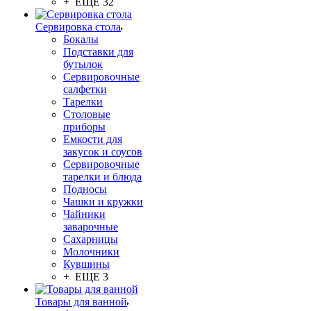
+ ЕЩЕ 32
Сервировка стола
Бокалы
Подставки для
бутылок
Сервировочные
салфетки
Тарелки
Столовые
приборы
Емкости для
закусок и соусов
Сервировочные
тарелки и блюда
Подносы
Чашки и кружки
Чайники
заварочные
Сахарницы
Молочники
Кувшины
+ ЕЩЕ 3
Товары для ванной