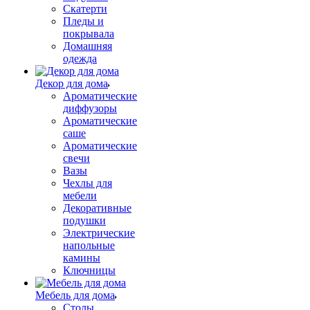
Скатерти
Пледы и
покрывала
Домашняя
одежда
Декор для дома
Ароматические
диффузоры
Ароматические
саше
Ароматические
свечи
Вазы
Чехлы для
мебели
Декоративные
подушки
Электрические
напольные
камины
Ключницы
Мебель для дома
Столы