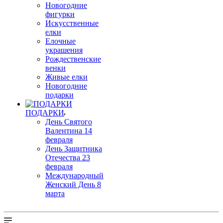
Новогодние
фигурки
Искусственные
елки
Елочные
украшения
Рождественские
венки
Живые елки
Новогодние
подарки
ПОДАРКИ
День Святого
Валентина 14
февраля
День Защитника
Отечества 23
февраля
Международный
Женский День 8
марта