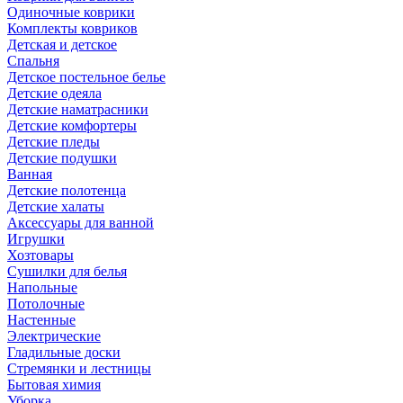
Одиночные коврики
Комплекты ковриков
Детская и детское
Спальня
Детское постельное белье
Детские одеяла
Детские наматрасники
Детские комфортеры
Детские пледы
Детские подушки
Ванная
Детские полотенца
Детские халаты
Аксессуары для ванной
Игрушки
Хозтовары
Сушилки для белья
Напольные
Потолочные
Настенные
Электрические
Гладильные доски
Стремянки и лестницы
Бытовая химия
Уборка