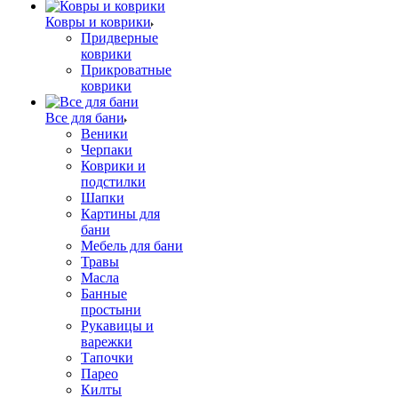
Ковры и коврики
Придверные
коврики
Прикроватные
коврики
Все для бани
Веники
Черпаки
Коврики и
подстилки
Шапки
Картины для
бани
Мебель для бани
Травы
Масла
Банные
простыни
Рукавицы и
варежки
Тапочки
Парео
Килты