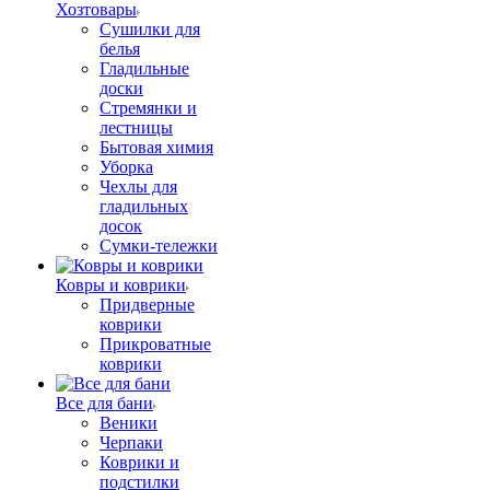
Хозтовары
Сушилки для
белья
Гладильные
доски
Стремянки и
лестницы
Бытовая химия
Уборка
Чехлы для
гладильных
досок
Сумки-тележки
Ковры и коврики
Придверные
коврики
Прикроватные
коврики
Все для бани
Веники
Черпаки
Коврики и
подстилки