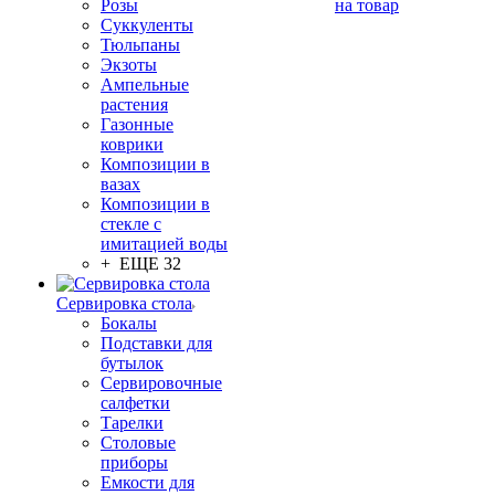
Розы
на товар
Суккуленты
Тюльпаны
Экзоты
Ампельные
растения
Газонные
коврики
Композиции в
вазах
Композиции в
стекле с
имитацией воды
+ ЕЩЕ 32
Сервировка стола
Бокалы
Подставки для
бутылок
Сервировочные
салфетки
Тарелки
Столовые
приборы
Емкости для