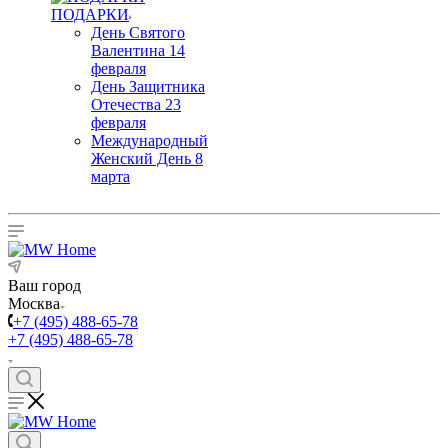
ПОДАРКИ
День Святого
Валентина 14
февраля
День Защитника
Отечества 23
февраля
Международный
Женский День 8
марта
Ваш город
Москва
+7 (495) 488-65-78
+7 (495) 488-65-78