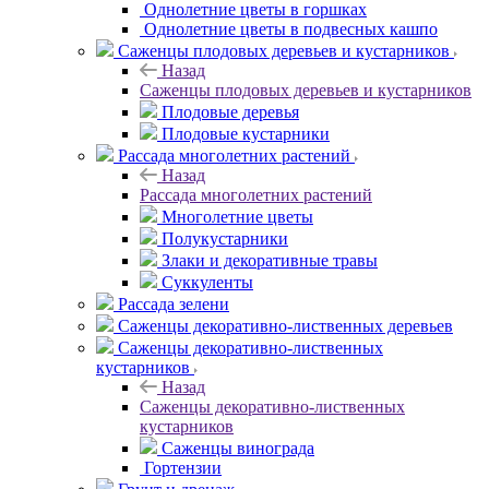
Однолетние цветы в горшках
Однолетние цветы в подвесных кашпо
Саженцы плодовых деревьев и кустарников
Назад
Саженцы плодовых деревьев и кустарников
Плодовые деревья
Плодовые кустарники
Рассада многолетних растений
Назад
Рассада многолетних растений
Многолетние цветы
Полукустарники
Злаки и декоративные травы
Суккуленты
Рассада зелени
Саженцы декоративно-лиственных деревьев
Саженцы декоративно-лиственных
кустарников
Назад
Саженцы декоративно-лиственных
кустарников
Саженцы винограда
Гортензии