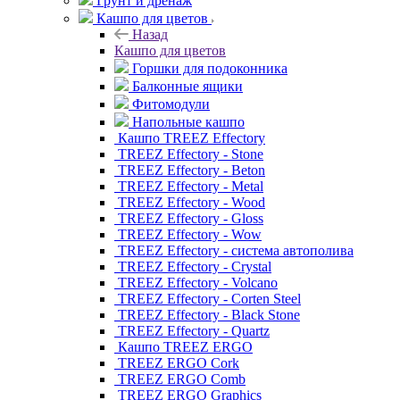
Грунт и дренаж
Кашпо для цветов
Назад
Кашпо для цветов
Горшки для подоконника
Балконные ящики
Фитомодули
Напольные кашпо
Кашпо TREEZ Effectory
TREEZ Effectory - Stone
TREEZ Effectory - Beton
TREEZ Effectory - Metal
TREEZ Effectory - Wood
TREEZ Effectory - Gloss
TREEZ Effectory - Wow
TREEZ Effectory - система автополива
TREEZ Effectory - Crystal
TREEZ Effectory - Volcano
TREEZ Effectory - Corten Steel
TREEZ Effectory - Black Stone
TREEZ Effectory - Quartz
Кашпо TREEZ ERGO
TREEZ ERGO Cork
TREEZ ERGO Comb
TREEZ ERGO Graphics