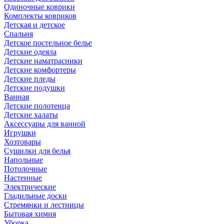
Одиночные коврики
Комплекты ковриков
Детская и детское
Спальня
Детское постельное белье
Детские одеяла
Детские наматрасники
Детские комфортеры
Детские пледы
Детские подушки
Ванная
Детские полотенца
Детские халаты
Аксессуары для ванной
Игрушки
Хозтовары
Сушилки для белья
Напольные
Потолочные
Настенные
Электрические
Гладильные доски
Стремянки и лестницы
Бытовая химия
Уборка