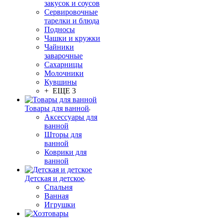
закусок и соусов
Сервировочные
тарелки и блюда
Подносы
Чашки и кружки
Чайники
заварочные
Сахарницы
Молочники
Кувшины
+ ЕЩЕ 3
Товары для ванной
Аксессуары для
ванной
Шторы для
ванной
Коврики для
ванной
Детская и детское
Спальня
Ванная
Игрушки