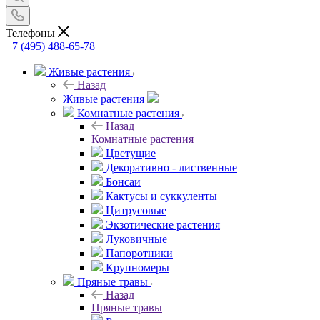
Телефоны
+7 (495) 488-65-78
Живые растения
Назад
Живые растения
Комнатные растения
Назад
Комнатные растения
Цветущие
Декоративно - лиственные
Бонсаи
Кактусы и суккуленты
Цитрусовые
Экзотические растения
Луковичные
Папоротники
Крупномеры
Пряные травы
Назад
Пряные травы