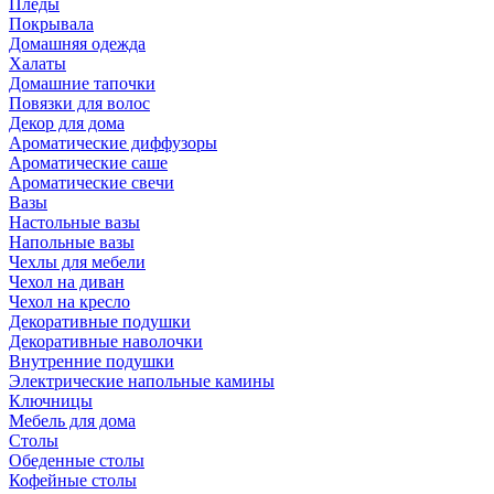
Пледы
Покрывала
Домашняя одежда
Халаты
Домашние тапочки
Повязки для волос
Декор для дома
Ароматические диффузоры
Ароматические саше
Ароматические свечи
Вазы
Настольные вазы
Напольные вазы
Чехлы для мебели
Чехол на диван
Чехол на кресло
Декоративные подушки
Декоративные наволочки
Внутренние подушки
Электрические напольные камины
Ключницы
Мебель для дома
Столы
Обеденные столы
Кофейные столы