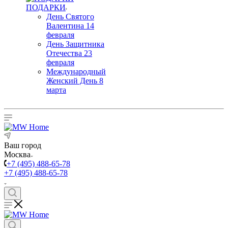
ПОДАРКИ
День Святого
Валентина 14
февраля
День Защитника
Отечества 23
февраля
Международный
Женский День 8
марта
Ваш город
Москва
+7 (495) 488-65-78
+7 (495) 488-65-78