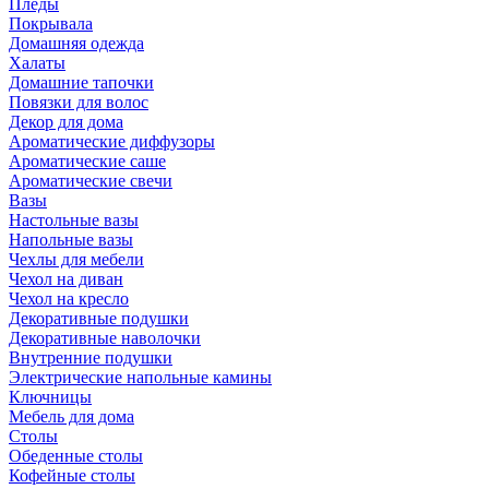
Пледы
Покрывала
Домашняя одежда
Халаты
Домашние тапочки
Повязки для волос
Декор для дома
Ароматические диффузоры
Ароматические саше
Ароматические свечи
Вазы
Настольные вазы
Напольные вазы
Чехлы для мебели
Чехол на диван
Чехол на кресло
Декоративные подушки
Декоративные наволочки
Внутренние подушки
Электрические напольные камины
Ключницы
Мебель для дома
Столы
Обеденные столы
Кофейные столы