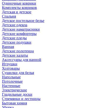
Одиночные коврики
Комплекты ковриков
Детская и детское
Спальня
Детское постельное белье
Детские одеяла
Детские наматрасники
Детские комфортеры
Детские пледы
Детские подушки
Ванная
Детские полотенца
Детские халаты
Аксессуары для ванной
Игрушки
Хозтовары
Сушилки для белья
Напольные
Потолочные
Настенные
Электрические
Гладильные доски
Стремянки и лестницы
Бытовая химия
Уборка