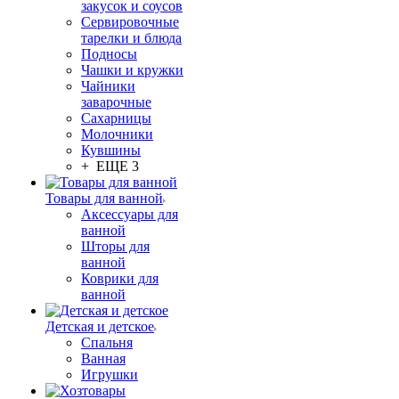
закусок и соусов
Сервировочные
тарелки и блюда
Подносы
Чашки и кружки
Чайники
заварочные
Сахарницы
Молочники
Кувшины
+ ЕЩЕ 3
Товары для ванной
Аксессуары для
ванной
Шторы для
ванной
Коврики для
ванной
Детская и детское
Спальня
Ванная
Игрушки