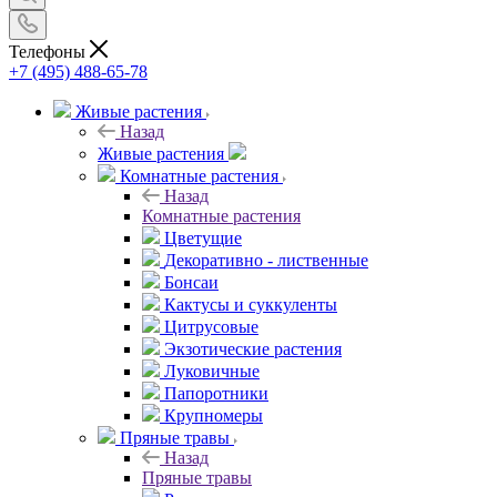
Телефоны
+7 (495) 488-65-78
Живые растения
Назад
Живые растения
Комнатные растения
Назад
Комнатные растения
Цветущие
Декоративно - лиственные
Бонсаи
Кактусы и суккуленты
Цитрусовые
Экзотические растения
Луковичные
Папоротники
Крупномеры
Пряные травы
Назад
Пряные травы