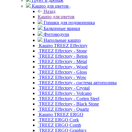
Грунт и дренаж
Кашпо для цветов
Назад
Кашпо для цветов
Горшки для подоконника
Балконные ящики
Фитомодули
Напольные кашпо
Кашпо TREEZ Effectory
TREEZ Effectory - Stone
TREEZ Effectory - Beton
TREEZ Effectory - Metal
TREEZ Effectory - Wood
TREEZ Effectory - Gloss
TREEZ Effectory - Wow
TREEZ Effectory - система автополива
TREEZ Effectory - Crystal
TREEZ Effectory - Volcano
TREEZ Effectory - Corten Steel
TREEZ Effectory - Black Stone
TREEZ Effectory - Quartz
Кашпо TREEZ ERGO
TREEZ ERGO Cork
TREEZ ERGO Comb
TREEZ ERGO Graphics