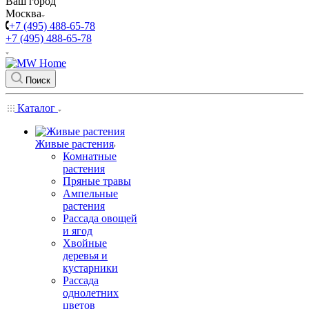
Ваш город
Москва
+7 (495) 488-65-78
+7 (495) 488-65-78
Поиск
Каталог
Живые растения
Комнатные
растения
Пряные травы
Ампельные
растения
Рассада овощей
и ягод
Хвойные
деревья и
кустарники
Рассада
однолетних
цветов