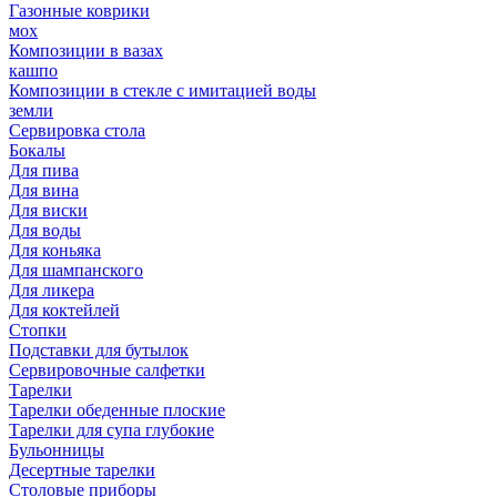
Газонные коврики
мох
Композиции в вазах
кашпо
Композиции в стекле с имитацией воды
земли
Сервировка стола
Бокалы
Для пива
Для вина
Для виски
Для воды
Для коньяка
Для шампанского
Для ликера
Для коктейлей
Стопки
Подставки для бутылок
Сервировочные салфетки
Тарелки
Тарелки обеденные плоские
Тарелки для супа глубокие
Бульонницы
Десертные тарелки
Столовые приборы