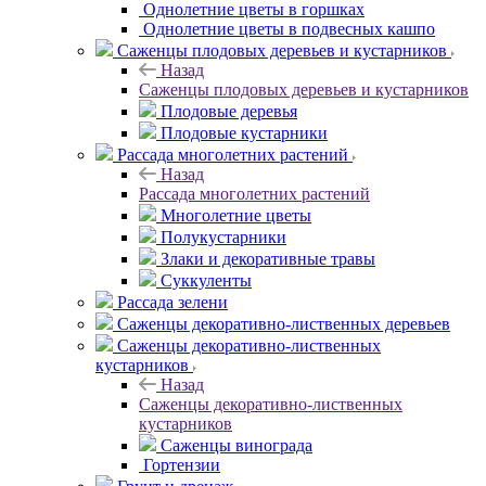
Однолетние цветы в горшках
Однолетние цветы в подвесных кашпо
Саженцы плодовых деревьев и кустарников
Назад
Саженцы плодовых деревьев и кустарников
Плодовые деревья
Плодовые кустарники
Рассада многолетних растений
Назад
Рассада многолетних растений
Многолетние цветы
Полукустарники
Злаки и декоративные травы
Суккуленты
Рассада зелени
Саженцы декоративно-лиственных деревьев
Саженцы декоративно-лиственных
кустарников
Назад
Саженцы декоративно-лиственных
кустарников
Саженцы винограда
Гортензии