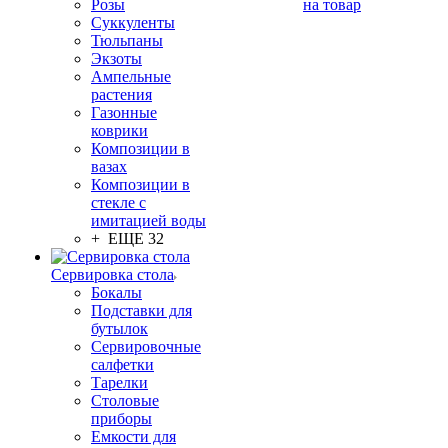
Розы
на товар
Суккуленты
Тюльпаны
Экзоты
Ампельные
растения
Газонные
коврики
Композиции в
вазах
Композиции в
стекле с
имитацией воды
+ ЕЩЕ 32
Сервировка стола
Бокалы
Подставки для
бутылок
Сервировочные
салфетки
Тарелки
Столовые
приборы
Емкости для