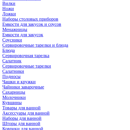
Вилки
Ножи
Ложки
Наборы столовых приборов
Емкости для закусок и соусов
Менажницы
Емкости для закусок
Соусники
Сервировочные тарелки и блюда
Блюда
Сервировочная тарелка
Салатник
Сервировочные тарелки
Салатники
Подносы
Чашки и кружки
Чайники заварочные
Сахарницы
Молочники
Кувшины
Товары для ванной
Аксессуары для ванной
Наборы для ванной
Шторы для ванной
Коврики для ванной