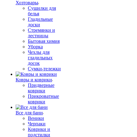
Хозтовары
Сушилки для
белья
Гладильные
доски
Стремянки и
лестницы
Бытовая химия
Уборка
Чехлы для
гладильных
досок
Сумки-тележки
Ковры и коврики
Придверные
коврики
Прикроватные
коврики
Все для бани
Веники
Черпаки
Коврики и
подстилки