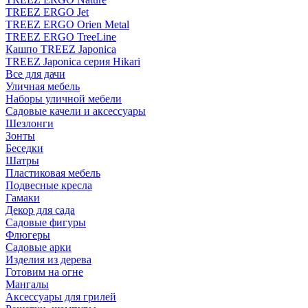
TREEZ ERGO Jet
TREEZ ERGO Orien Metal
TREEZ ERGO TreeLine
Кашпо TREEZ Japonica
TREEZ Japonica серия Hikari
Все для дачи
Уличная мебель
Наборы уличной мебели
Садовые качели и аксессуары
Шезлонги
Зонты
Беседки
Шатры
Пластиковая мебель
Подвесные кресла
Гамаки
Декор для сада
Садовые фигуры
Флюгеры
Садовые арки
Изделия из дерева
Готовим на огне
Мангалы
Аксессуары для грилей