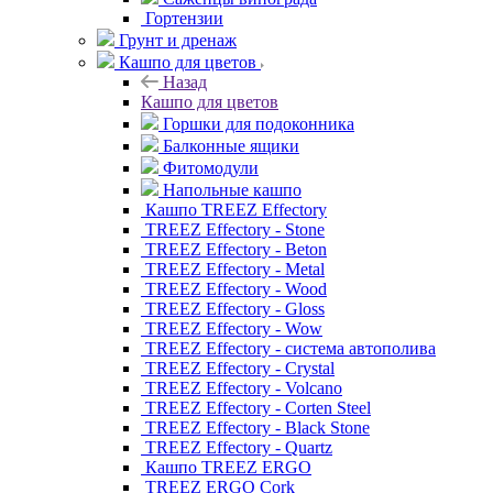
Гортензии
Грунт и дренаж
Кашпо для цветов
Назад
Кашпо для цветов
Горшки для подоконника
Балконные ящики
Фитомодули
Напольные кашпо
Кашпо TREEZ Effectory
TREEZ Effectory - Stone
TREEZ Effectory - Beton
TREEZ Effectory - Metal
TREEZ Effectory - Wood
TREEZ Effectory - Gloss
TREEZ Effectory - Wow
TREEZ Effectory - система автополива
TREEZ Effectory - Crystal
TREEZ Effectory - Volcano
TREEZ Effectory - Corten Steel
TREEZ Effectory - Black Stone
TREEZ Effectory - Quartz
Кашпо TREEZ ERGO
TREEZ ERGO Cork