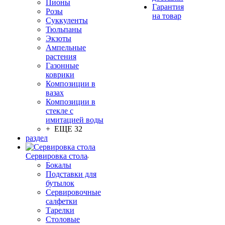
Пионы
Гарантия
Розы
на товар
Суккуленты
Тюльпаны
Экзоты
Ампельные
растения
Газонные
коврики
Композиции в
вазах
Композиции в
стекле с
имитацией воды
+ ЕЩЕ 32
раздел
Сервировка стола
Бокалы
Подставки для
бутылок
Сервировочные
салфетки
Тарелки
Столовые