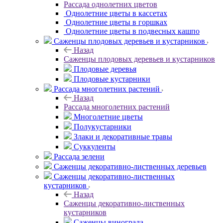
Рассада однолетних цветов
Однолетние цветы в кассетах
Однолетние цветы в горшках
Однолетние цветы в подвесных кашпо
Саженцы плодовых деревьев и кустарников
Назад
Саженцы плодовых деревьев и кустарников
Плодовые деревья
Плодовые кустарники
Рассада многолетних растений
Назад
Рассада многолетних растений
Многолетние цветы
Полукустарники
Злаки и декоративные травы
Суккуленты
Рассада зелени
Саженцы декоративно-лиственных деревьев
Саженцы декоративно-лиственных
кустарников
Назад
Саженцы декоративно-лиственных
кустарников
Саженцы винограда