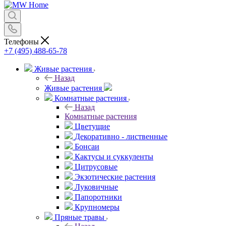
Телефоны
+7 (495) 488-65-78
Живые растения
Назад
Живые растения
Комнатные растения
Назад
Комнатные растения
Цветущие
Декоративно - лиственные
Бонсаи
Кактусы и суккуленты
Цитрусовые
Экзотические растения
Луковичные
Папоротники
Крупномеры
Пряные травы