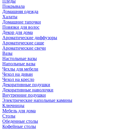
Пледы
Покрывала
Домашняя одежда
Халаты
Домашние тапочки
Повязки для волос
Декор для дома
Ароматические диффузоры
Ароматические саше
Ароматические свечи
Вазы
Настольные вазы
Напольные вазы
Чехлы для мебели
Чехол на диван
Чехол на кресло
Декоративные подушки
Декоративные наволочки
Внутренние подушки
Электрические напольные камины
Ключницы
Мебель для дома
Столы
Обеденные столы
Кофейные столы