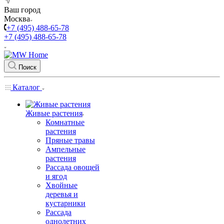
Ваш город
Москва
+7 (495) 488-65-78
+7 (495) 488-65-78
Поиск
Каталог
Живые растения
Комнатные
растения
Пряные травы
Ампельные
растения
Рассада овощей
и ягод
Хвойные
деревья и
кустарники
Рассада
однолетних