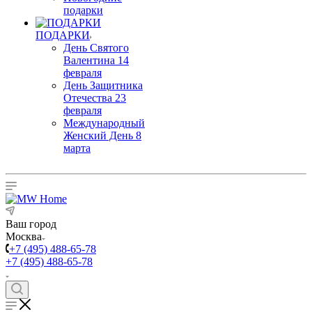
подарки
ПОДАРКИ
День Святого
Валентина 14
февраля
День Защитника
Отечества 23
февраля
Международный
Женский День 8
марта
Ваш город
Москва
+7 (495) 488-65-78
+7 (495) 488-65-78