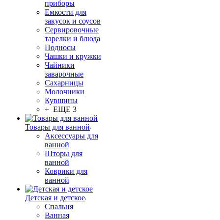
приборы
Емкости для
закусок и соусов
Сервировочные
тарелки и блюда
Подносы
Чашки и кружки
Чайники
заварочные
Сахарницы
Молочники
Кувшины
+ ЕЩЕ 3
Товары для ванной
Аксессуары для
ванной
Шторы для
ванной
Коврики для
ванной
Детская и детское
Спальня
Ванная