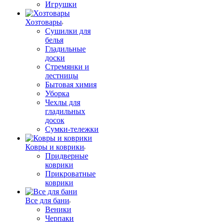
Игрушки
Хозтовары
Сушилки для
белья
Гладильные
доски
Стремянки и
лестницы
Бытовая химия
Уборка
Чехлы для
гладильных
досок
Сумки-тележки
Ковры и коврики
Придверные
коврики
Прикроватные
коврики
Все для бани
Веники
Черпаки