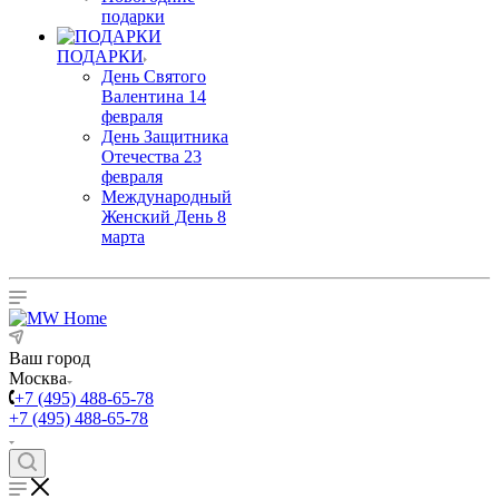
подарки
ПОДАРКИ
День Святого
Валентина 14
февраля
День Защитника
Отечества 23
февраля
Международный
Женский День 8
марта
Ваш город
Москва
+7 (495) 488-65-78
+7 (495) 488-65-78