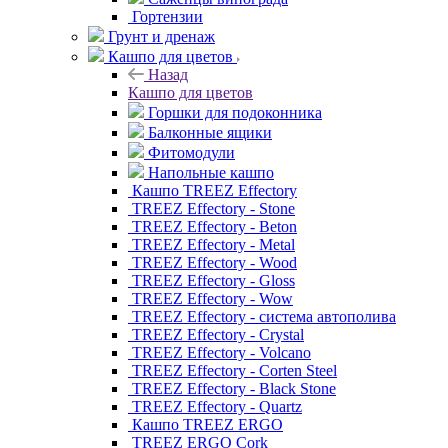
Гортензии
Грунт и дренаж
Кашпо для цветов
Назад
Кашпо для цветов
Горшки для подоконника
Балконные ящики
Фитомодули
Напольные кашпо
Кашпо TREEZ Effectory
TREEZ Effectory - Stone
TREEZ Effectory - Beton
TREEZ Effectory - Metal
TREEZ Effectory - Wood
TREEZ Effectory - Gloss
TREEZ Effectory - Wow
TREEZ Effectory - система автополива
TREEZ Effectory - Crystal
TREEZ Effectory - Volcano
TREEZ Effectory - Corten Steel
TREEZ Effectory - Black Stone
TREEZ Effectory - Quartz
Кашпо TREEZ ERGO
TREEZ ERGO Cork