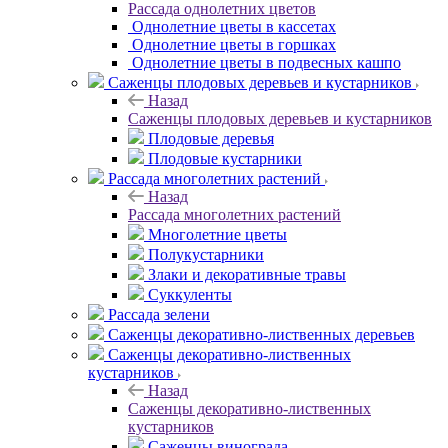
Рассада однолетних цветов
Однолетние цветы в кассетах
Однолетние цветы в горшках
Однолетние цветы в подвесных кашпо
Саженцы плодовых деревьев и кустарников
Назад
Саженцы плодовых деревьев и кустарников
Плодовые деревья
Плодовые кустарники
Рассада многолетних растений
Назад
Рассада многолетних растений
Многолетние цветы
Полукустарники
Злаки и декоративные травы
Суккуленты
Рассада зелени
Саженцы декоративно-лиственных деревьев
Саженцы декоративно-лиственных
кустарников
Назад
Саженцы декоративно-лиственных
кустарников
Саженцы винограда