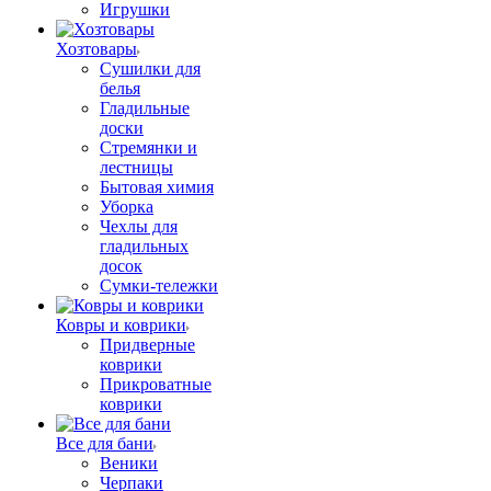
Игрушки
Хозтовары
Сушилки для
белья
Гладильные
доски
Стремянки и
лестницы
Бытовая химия
Уборка
Чехлы для
гладильных
досок
Сумки-тележки
Ковры и коврики
Придверные
коврики
Прикроватные
коврики
Все для бани
Веники
Черпаки