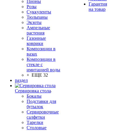
Пионы
Гарантия
Розы
на товар
Суккуленты
Тюльпаны
Экзоты
Ампельные
растения
Газонные
коврики
Композиции в
вазах
Композиции в
стекле с
имитацией воды
+ ЕЩЕ 32
раздел
Сервировка стола
Бокалы
Подставки для
бутылок
Сервировочные
салфетки
Тарелки
Столовые