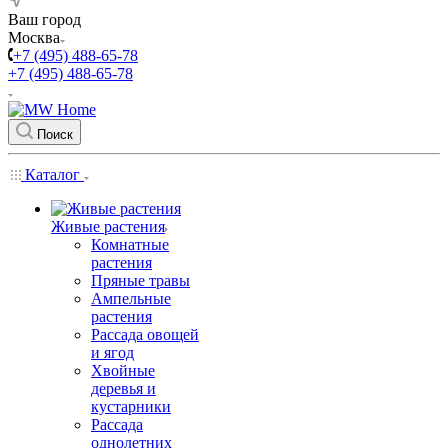
Ваш город
Москва
+7 (495) 488-65-78
+7 (495) 488-65-78
Поиск
Каталог
Живые растения
Комнатные
растения
Пряные травы
Ампельные
растения
Рассада овощей
и ягод
Хвойные
деревья и
кустарники
Рассада
однолетних