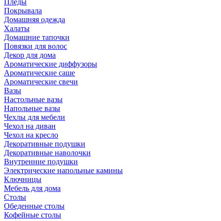
Пледы
Покрывала
Домашняя одежда
Халаты
Домашние тапочки
Повязки для волос
Декор для дома
Ароматические диффузоры
Ароматические саше
Ароматические свечи
Вазы
Настольные вазы
Напольные вазы
Чехлы для мебели
Чехол на диван
Чехол на кресло
Декоративные подушки
Декоративные наволочки
Внутренние подушки
Электрические напольные камины
Ключницы
Мебель для дома
Столы
Обеденные столы
Кофейные столы