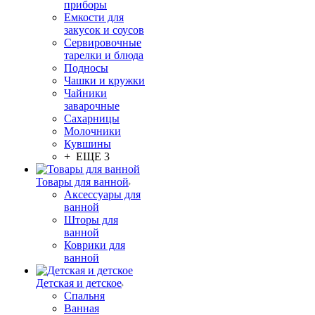
приборы
Емкости для
закусок и соусов
Сервировочные
тарелки и блюда
Подносы
Чашки и кружки
Чайники
заварочные
Сахарницы
Молочники
Кувшины
+ ЕЩЕ 3
Товары для ванной
Аксессуары для
ванной
Шторы для
ванной
Коврики для
ванной
Детская и детское
Спальня
Ванная