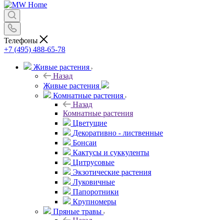
Телефоны
+7 (495) 488-65-78
Живые растения
Назад
Живые растения
Комнатные растения
Назад
Комнатные растения
Цветущие
Декоративно - лиственные
Бонсаи
Кактусы и суккуленты
Цитрусовые
Экзотические растения
Луковичные
Папоротники
Крупномеры
Пряные травы