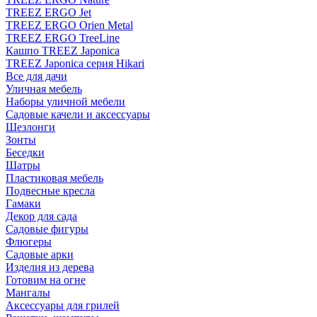
TREEZ ERGO Jet
TREEZ ERGO Orien Metal
TREEZ ERGO TreeLine
Кашпо TREEZ Japonica
TREEZ Japonica серия Hikari
Все для дачи
Уличная мебель
Наборы уличной мебели
Садовые качели и аксессуары
Шезлонги
Зонты
Беседки
Шатры
Пластиковая мебель
Подвесные кресла
Гамаки
Декор для сада
Садовые фигуры
Флюгеры
Садовые арки
Изделия из дерева
Готовим на огне
Мангалы
Аксессуары для грилей