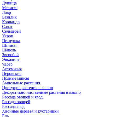
Душица
Мелисса
Лавр
Базилик
Кориандр
Салат
Сельдерей
Укроп
Петрушка
Шпинат
Щавель
Зверобой
Эвкалипт
Чабер
Артемизия
Перовския
Пряные миксы
Ампельные растения
Цветущие растения в кашпо
Декоративно-лиственные растения в кашпо
Рассада овощей и ягод
Рассада овощей
Рассада ягод
Хвойные деревья и кустарники
Ель