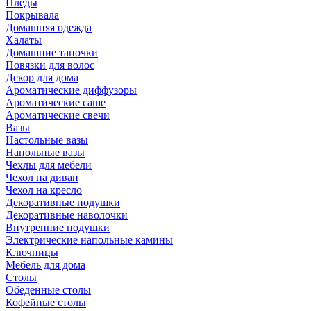
Пледы
Покрывала
Домашняя одежда
Халаты
Домашние тапочки
Повязки для волос
Декор для дома
Ароматические диффузоры
Ароматические саше
Ароматические свечи
Вазы
Настольные вазы
Напольные вазы
Чехлы для мебели
Чехол на диван
Чехол на кресло
Декоративные подушки
Декоративные наволочки
Внутренние подушки
Электрические напольные камины
Ключницы
Мебель для дома
Столы
Обеденные столы
Кофейные столы