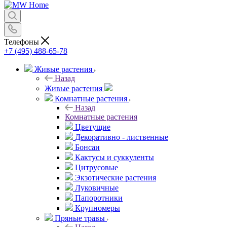
Телефоны
+7 (495) 488-65-78
Живые растения
Назад
Живые растения
Комнатные растения
Назад
Комнатные растения
Цветущие
Декоративно - лиственные
Бонсаи
Кактусы и суккуленты
Цитрусовые
Экзотические растения
Луковичные
Папоротники
Крупномеры
Пряные травы