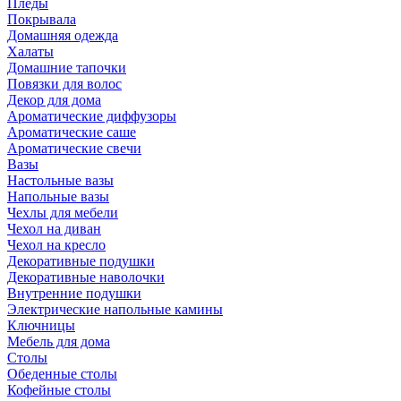
Пледы
Покрывала
Домашняя одежда
Халаты
Домашние тапочки
Повязки для волос
Декор для дома
Ароматические диффузоры
Ароматические саше
Ароматические свечи
Вазы
Настольные вазы
Напольные вазы
Чехлы для мебели
Чехол на диван
Чехол на кресло
Декоративные подушки
Декоративные наволочки
Внутренние подушки
Электрические напольные камины
Ключницы
Мебель для дома
Столы
Обеденные столы
Кофейные столы