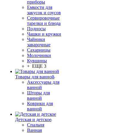
приборы
Емкости для
закусок и соусов
Сервировочные
тарелки и блюда
Подносы
Чашки и кружки
Чайники
заварочные
Сахарницы
Молочники
Кувшины
+ ЕЩЕ 3
Товары для ванной
Аксессуары для
ванной
Шторы для
ванной
Коврики для
ванной
Детская и детское
Спальня
Ванная