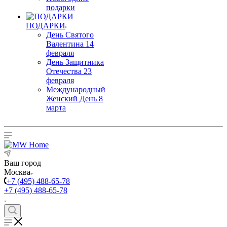
подарки
ПОДАРКИ
День Святого
Валентина 14
февраля
День Защитника
Отечества 23
февраля
Международный
Женский День 8
марта
Ваш город
Москва
+7 (495) 488-65-78
+7 (495) 488-65-78