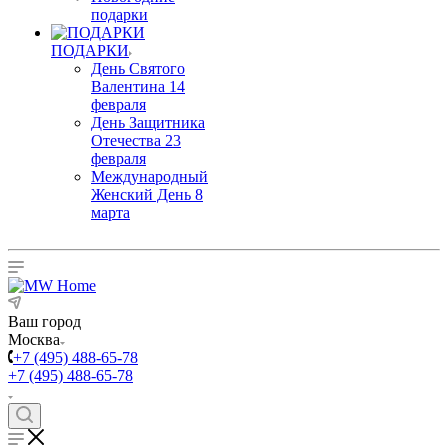
подарки
ПОДАРКИ
День Святого
Валентина 14
февраля
День Защитника
Отечества 23
февраля
Международный
Женский День 8
марта
Ваш город
Москва
+7 (495) 488-65-78
+7 (495) 488-65-78