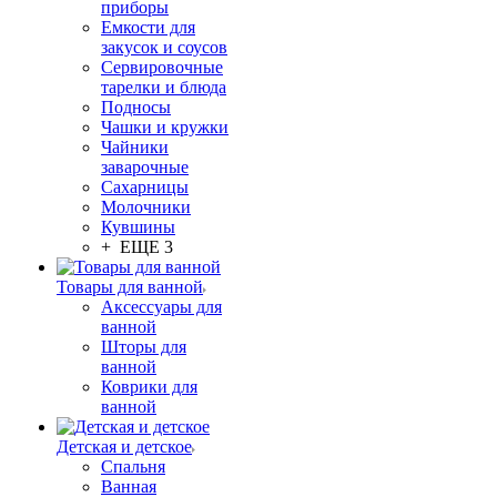
приборы
Емкости для
закусок и соусов
Сервировочные
тарелки и блюда
Подносы
Чашки и кружки
Чайники
заварочные
Сахарницы
Молочники
Кувшины
+ ЕЩЕ 3
Товары для ванной
Аксессуары для
ванной
Шторы для
ванной
Коврики для
ванной
Детская и детское
Спальня
Ванная