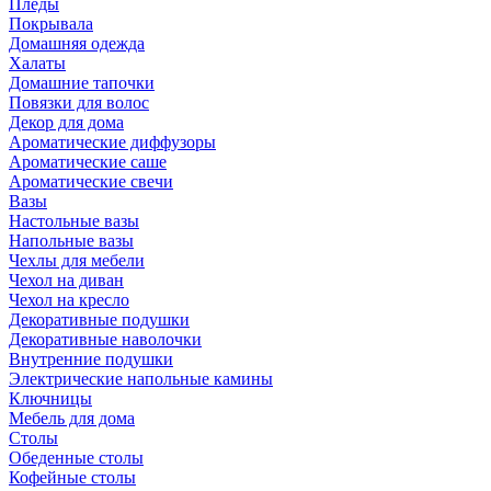
Пледы
Покрывала
Домашняя одежда
Халаты
Домашние тапочки
Повязки для волос
Декор для дома
Ароматические диффузоры
Ароматические саше
Ароматические свечи
Вазы
Настольные вазы
Напольные вазы
Чехлы для мебели
Чехол на диван
Чехол на кресло
Декоративные подушки
Декоративные наволочки
Внутренние подушки
Электрические напольные камины
Ключницы
Мебель для дома
Столы
Обеденные столы
Кофейные столы