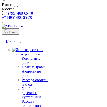
Ваш город
Москва
+7 (495) 488-65-78
+7 (495) 488-65-78
Поиск
Каталог
Живые растения
Комнатные
растения
Пряные травы
Ампельные
растения
Рассада овощей
и ягод
Хвойные
деревья и
кустарники
Рассада
однолетних