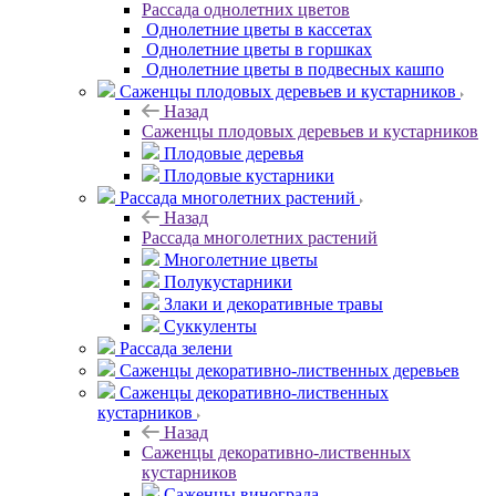
Рассада однолетних цветов
Однолетние цветы в кассетах
Однолетние цветы в горшках
Однолетние цветы в подвесных кашпо
Саженцы плодовых деревьев и кустарников
Назад
Саженцы плодовых деревьев и кустарников
Плодовые деревья
Плодовые кустарники
Рассада многолетних растений
Назад
Рассада многолетних растений
Многолетние цветы
Полукустарники
Злаки и декоративные травы
Суккуленты
Рассада зелени
Саженцы декоративно-лиственных деревьев
Саженцы декоративно-лиственных
кустарников
Назад
Саженцы декоративно-лиственных
кустарников
Саженцы винограда