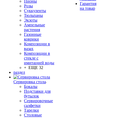
Пионы
Гарантия
Розы
на товар
Суккуленты
Тюльпаны
Экзоты
Ампельные
растения
Газонные
коврики
Композиции в
вазах
Композиции в
стекле с
имитацией воды
+ ЕЩЕ 32
раздел
Сервировка стола
Бокалы
Подставки для
бутылок
Сервировочные
салфетки
Тарелки
Столовые