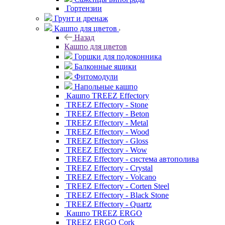
Гортензии
Грунт и дренаж
Кашпо для цветов
Назад
Кашпо для цветов
Горшки для подоконника
Балконные ящики
Фитомодули
Напольные кашпо
Кашпо TREEZ Effectory
TREEZ Effectory - Stone
TREEZ Effectory - Beton
TREEZ Effectory - Metal
TREEZ Effectory - Wood
TREEZ Effectory - Gloss
TREEZ Effectory - Wow
TREEZ Effectory - система автополива
TREEZ Effectory - Crystal
TREEZ Effectory - Volcano
TREEZ Effectory - Corten Steel
TREEZ Effectory - Black Stone
TREEZ Effectory - Quartz
Кашпо TREEZ ERGO
TREEZ ERGO Cork