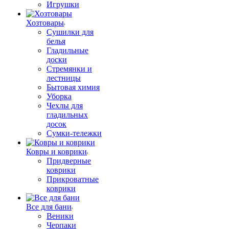
Игрушки
Хозтовары
Сушилки для
белья
Гладильные
доски
Стремянки и
лестницы
Бытовая химия
Уборка
Чехлы для
гладильных
досок
Сумки-тележки
Ковры и коврики
Придверные
коврики
Прикроватные
коврики
Все для бани
Веники
Черпаки