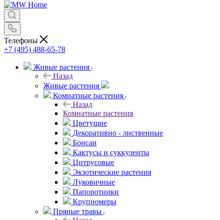
Телефоны
+7 (495) 488-65-78
Живые растения
Назад
Живые растения
Комнатные растения
Назад
Комнатные растения
Цветущие
Декоративно - лиственные
Бонсаи
Кактусы и суккуленты
Цитрусовые
Экзотические растения
Луковичные
Папоротники
Крупномеры
Пряные травы