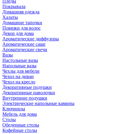
Пледы
Покрывала
Домашняя одежда
Халаты
Домашние тапочки
Повязки для волос
Декор для дома
Ароматические диффузоры
Ароматические саше
Ароматические свечи
Вазы
Настольные вазы
Напольные вазы
Чехлы для мебели
Чехол на диван
Чехол на кресло
Декоративные подушки
Декоративные наволочки
Внутренние подушки
Электрические напольные камины
Ключницы
Мебель для дома
Столы
Обеденные столы
Кофейные столы