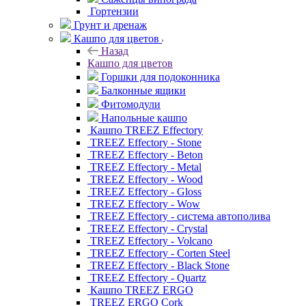
Гортензии
Грунт и дренаж
Кашпо для цветов
Назад
Кашпо для цветов
Горшки для подоконника
Балконные ящики
Фитомодули
Напольные кашпо
Кашпо TREEZ Effectory
TREEZ Effectory - Stone
TREEZ Effectory - Beton
TREEZ Effectory - Metal
TREEZ Effectory - Wood
TREEZ Effectory - Gloss
TREEZ Effectory - Wow
TREEZ Effectory - система автополива
TREEZ Effectory - Crystal
TREEZ Effectory - Volcano
TREEZ Effectory - Corten Steel
TREEZ Effectory - Black Stone
TREEZ Effectory - Quartz
Кашпо TREEZ ERGO
TREEZ ERGO Cork