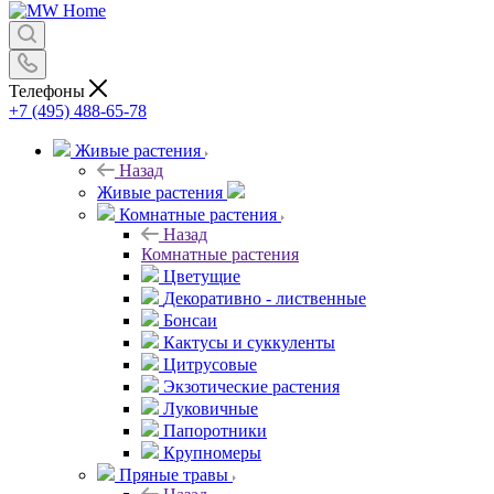
Телефоны
+7 (495) 488-65-78
Живые растения
Назад
Живые растения
Комнатные растения
Назад
Комнатные растения
Цветущие
Декоративно - лиственные
Бонсаи
Кактусы и суккуленты
Цитрусовые
Экзотические растения
Луковичные
Папоротники
Крупномеры
Пряные травы