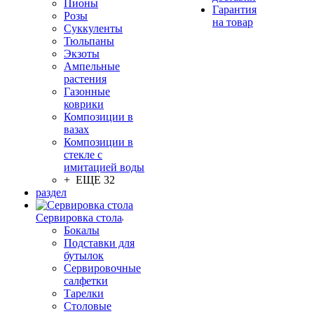
Пионы
Гарантия
Розы
на товар
Суккуленты
Тюльпаны
Экзоты
Ампельные
растения
Газонные
коврики
Композиции в
вазах
Композиции в
стекле с
имитацией воды
+ ЕЩЕ 32
раздел
Сервировка стола
Бокалы
Подставки для
бутылок
Сервировочные
салфетки
Тарелки
Столовые