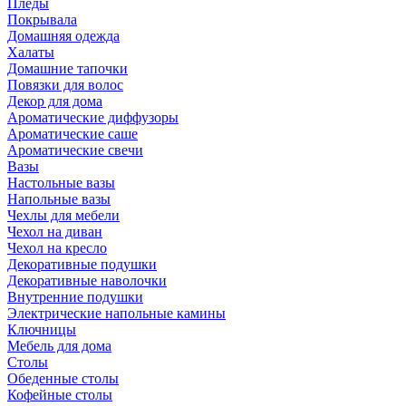
Пледы
Покрывала
Домашняя одежда
Халаты
Домашние тапочки
Повязки для волос
Декор для дома
Ароматические диффузоры
Ароматические саше
Ароматические свечи
Вазы
Настольные вазы
Напольные вазы
Чехлы для мебели
Чехол на диван
Чехол на кресло
Декоративные подушки
Декоративные наволочки
Внутренние подушки
Электрические напольные камины
Ключницы
Мебель для дома
Столы
Обеденные столы
Кофейные столы