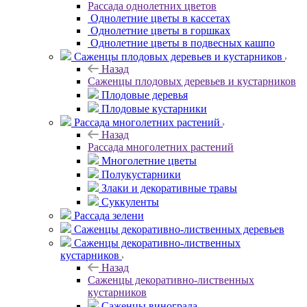
Рассада однолетних цветов
Однолетние цветы в кассетах
Однолетние цветы в горшках
Однолетние цветы в подвесных кашпо
Саженцы плодовых деревьев и кустарников
Назад
Саженцы плодовых деревьев и кустарников
Плодовые деревья
Плодовые кустарники
Рассада многолетних растений
Назад
Рассада многолетних растений
Многолетние цветы
Полукустарники
Злаки и декоративные травы
Суккуленты
Рассада зелени
Саженцы декоративно-лиственных деревьев
Саженцы декоративно-лиственных
кустарников
Назад
Саженцы декоративно-лиственных
кустарников
Саженцы винограда