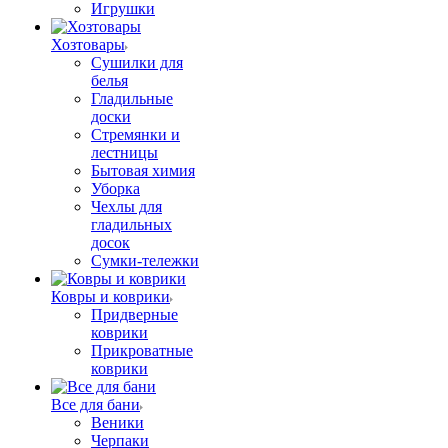
Игрушки
Хозтовары
Сушилки для
белья
Гладильные
доски
Стремянки и
лестницы
Бытовая химия
Уборка
Чехлы для
гладильных
досок
Сумки-тележки
Ковры и коврики
Придверные
коврики
Прикроватные
коврики
Все для бани
Веники
Черпаки