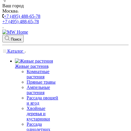
Ваш город
Москва
+7 (495) 488-65-78
+7 (495) 488-65-78
Поиск
Каталог
Живые растения
Комнатные
растения
Пряные травы
Ампельные
растения
Рассада овощей
и ягод
Хвойные
деревья и
кустарники
Рассада
однолетних