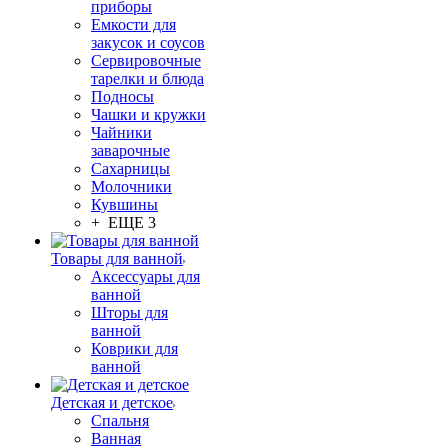
приборы
Емкости для
закусок и соусов
Сервировочные
тарелки и блюда
Подносы
Чашки и кружки
Чайники
заварочные
Сахарницы
Молочники
Кувшины
+ ЕЩЕ 3
Товары для ванной
Аксессуары для
ванной
Шторы для
ванной
Коврики для
ванной
Детская и детское
Спальня
Ванная