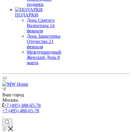
подарки
ПОДАРКИ
День Святого
Валентина 14
февраля
День Защитника
Отечества 23
февраля
Международный
Женский День 8
марта
Ваш город
Москва
+7 (495) 488-65-78
+7 (495) 488-65-78