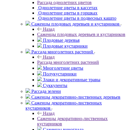
Рассада однолетних цветов
Однолетние цветы в кассетах
Однолетние цветы в горшках
Однолетние цветы в подвесных кашпо
Саженцы плодовых деревьев и кустарников
Назад
Саженцы плодовых деревьев и кустарников
Плодовые деревья
Плодовые кустарники
Рассада многолетних растений
Назад
Рассада многолетних растений
Многолетние цветы
Полукустарники
Злаки и декоративные травы
Суккуленты
Рассада зелени
Саженцы декоративно-лиственных деревьев
Саженцы декоративно-лиственных
кустарников
Назад
Саженцы декоративно-лиственных
кустарников
Саженцы винограда