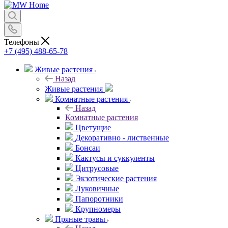
Телефоны
+7 (495) 488-65-78
Живые растения
Назад
Живые растения
Комнатные растения
Назад
Комнатные растения
Цветущие
Декоративно - лиственные
Бонсаи
Кактусы и суккуленты
Цитрусовые
Экзотические растения
Луковичные
Папоротники
Крупномеры
Пряные травы