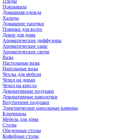
Пледы
Покрывала
Домашняя одежда
Халаты
Домашние тапочки
Повязки для волос
Декор для дома
Ароматические диффузоры
Ароматические саше
Ароматические свечи
Вазы
Настольные вазы
Напольные вазы
Чехлы для мебели
Чехол на диван
Чехол на кресло
Декоративные подушки
Декоративные наволочки
Внутренние подушки
Электрические напольные камины
Ключницы
Мебель для дома
Столы
Обеденные столы
Кофейные столы