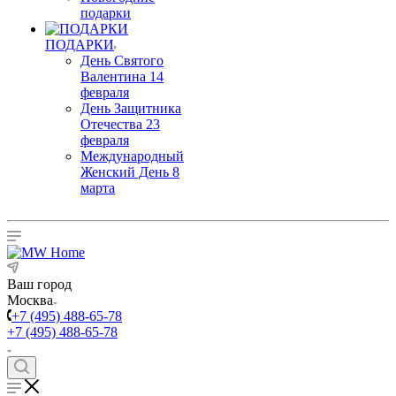
подарки
ПОДАРКИ
День Святого
Валентина 14
февраля
День Защитника
Отечества 23
февраля
Международный
Женский День 8
марта
Ваш город
Москва
+7 (495) 488-65-78
+7 (495) 488-65-78