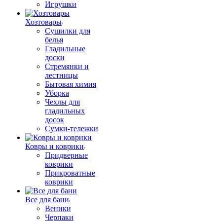
Игрушки
Хозтовары
Сушилки для
белья
Гладильные
доски
Стремянки и
лестницы
Бытовая химия
Уборка
Чехлы для
гладильных
досок
Сумки-тележки
Ковры и коврики
Придверные
коврики
Прикроватные
коврики
Все для бани
Веники
Черпаки