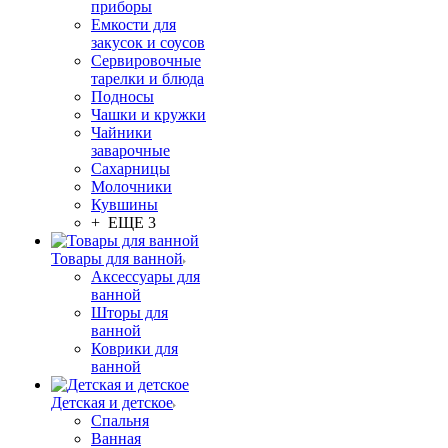
приборы
Емкости для
закусок и соусов
Сервировочные
тарелки и блюда
Подносы
Чашки и кружки
Чайники
заварочные
Сахарницы
Молочники
Кувшины
+ ЕЩЕ 3
Товары для ванной
Аксессуары для
ванной
Шторы для
ванной
Коврики для
ванной
Детская и детское
Спальня
Ванная