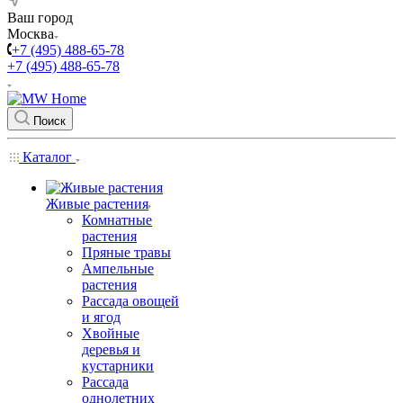
Ваш город
Москва
+7 (495) 488-65-78
+7 (495) 488-65-78
Поиск
Каталог
Живые растения
Комнатные
растения
Пряные травы
Ампельные
растения
Рассада овощей
и ягод
Хвойные
деревья и
кустарники
Рассада
однолетних