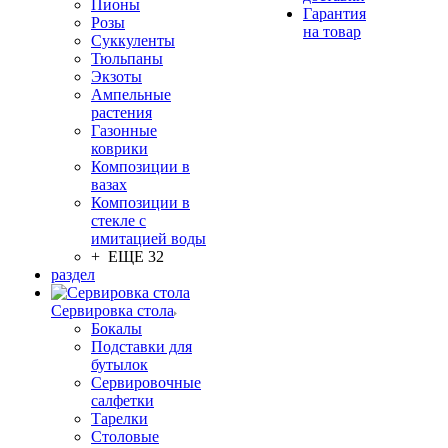
Пионы
Гарантия
Розы
на товар
Суккуленты
Тюльпаны
Экзоты
Ампельные
растения
Газонные
коврики
Композиции в
вазах
Композиции в
стекле с
имитацией воды
+ ЕЩЕ 32
раздел
Сервировка стола
Бокалы
Подставки для
бутылок
Сервировочные
салфетки
Тарелки
Столовые