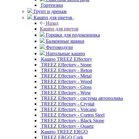
Гортензии
Грунт и дренаж
Кашпо для цветов
Назад
Кашпо для цветов
Горшки для подоконника
Балконные ящики
Фитомодули
Напольные кашпо
Кашпо TREEZ Effectory
TREEZ Effectory - Stone
TREEZ Effectory - Beton
TREEZ Effectory - Metal
TREEZ Effectory - Wood
TREEZ Effectory - Gloss
TREEZ Effectory - Wow
TREEZ Effectory - система автополива
TREEZ Effectory - Crystal
TREEZ Effectory - Volcano
TREEZ Effectory - Corten Steel
TREEZ Effectory - Black Stone
TREEZ Effectory - Quartz
Кашпо TREEZ ERGO
TREEZ ERGO Cork