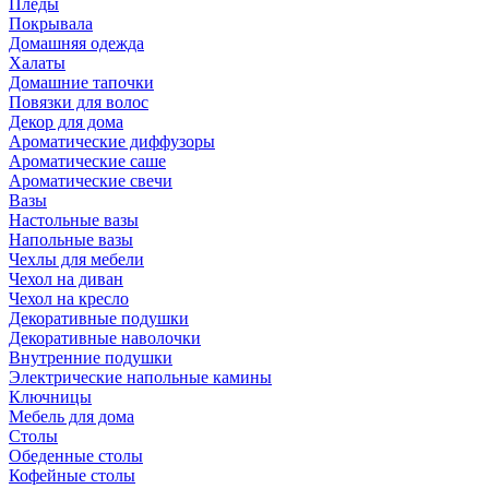
Пледы
Покрывала
Домашняя одежда
Халаты
Домашние тапочки
Повязки для волос
Декор для дома
Ароматические диффузоры
Ароматические саше
Ароматические свечи
Вазы
Настольные вазы
Напольные вазы
Чехлы для мебели
Чехол на диван
Чехол на кресло
Декоративные подушки
Декоративные наволочки
Внутренние подушки
Электрические напольные камины
Ключницы
Мебель для дома
Столы
Обеденные столы
Кофейные столы