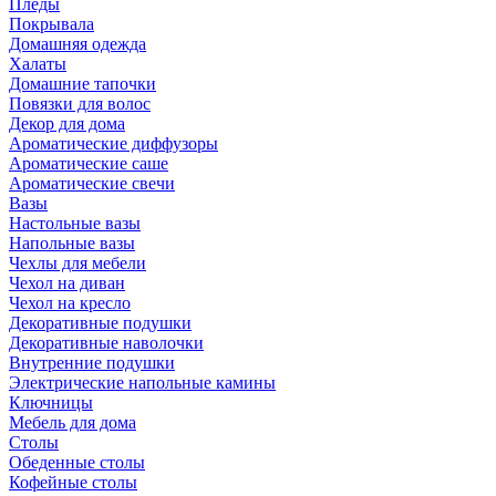
Пледы
Покрывала
Домашняя одежда
Халаты
Домашние тапочки
Повязки для волос
Декор для дома
Ароматические диффузоры
Ароматические саше
Ароматические свечи
Вазы
Настольные вазы
Напольные вазы
Чехлы для мебели
Чехол на диван
Чехол на кресло
Декоративные подушки
Декоративные наволочки
Внутренние подушки
Электрические напольные камины
Ключницы
Мебель для дома
Столы
Обеденные столы
Кофейные столы