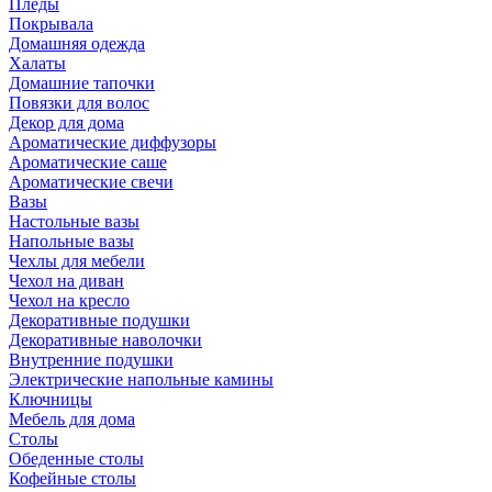
Пледы
Покрывала
Домашняя одежда
Халаты
Домашние тапочки
Повязки для волос
Декор для дома
Ароматические диффузоры
Ароматические саше
Ароматические свечи
Вазы
Настольные вазы
Напольные вазы
Чехлы для мебели
Чехол на диван
Чехол на кресло
Декоративные подушки
Декоративные наволочки
Внутренние подушки
Электрические напольные камины
Ключницы
Мебель для дома
Столы
Обеденные столы
Кофейные столы