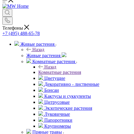
Телефоны
+7 (495) 488-65-78
Живые растения
Назад
Живые растения
Комнатные растения
Назад
Комнатные растения
Цветущие
Декоративно - лиственные
Бонсаи
Кактусы и суккуленты
Цитрусовые
Экзотические растения
Луковичные
Папоротники
Крупномеры
Пряные травы