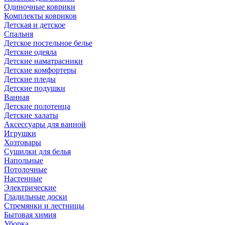
Одиночные коврики
Комплекты ковриков
Детская и детское
Спальня
Детское постельное белье
Детские одеяла
Детские наматрасники
Детские комфортеры
Детские пледы
Детские подушки
Ванная
Детские полотенца
Детские халаты
Аксессуары для ванной
Игрушки
Хозтовары
Сушилки для белья
Напольные
Потолочные
Настенные
Электрические
Гладильные доски
Стремянки и лестницы
Бытовая химия
Уборка