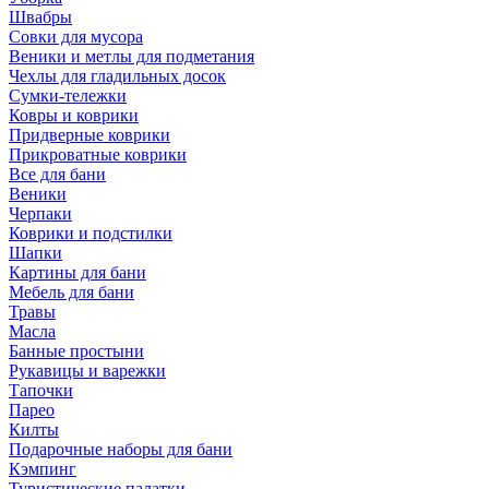
Швабры
Совки для мусора
Веники и метлы для подметания
Чехлы для гладильных досок
Сумки-тележки
Ковры и коврики
Придверные коврики
Прикроватные коврики
Все для бани
Веники
Черпаки
Коврики и подстилки
Шапки
Картины для бани
Мебель для бани
Травы
Масла
Банные простыни
Рукавицы и варежки
Тапочки
Парео
Килты
Подарочные наборы для бани
Кэмпинг
Туристические палатки