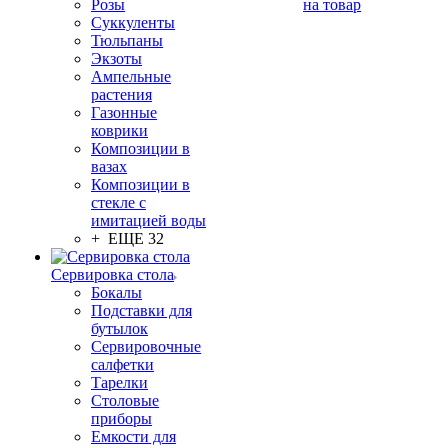
Розы
на товар
Суккуленты
Тюльпаны
Экзоты
Ампельные
растения
Газонные
коврики
Композиции в
вазах
Композиции в
стекле с
имитацией воды
+ ЕЩЕ 32
Сервировка стола
Бокалы
Подставки для
бутылок
Сервировочные
салфетки
Тарелки
Столовые
приборы
Емкости для