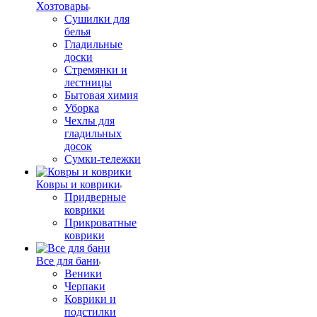
Хозтовары
Сушилки для
белья
Гладильные
доски
Стремянки и
лестницы
Бытовая химия
Уборка
Чехлы для
гладильных
досок
Сумки-тележки
Ковры и коврики
Придверные
коврики
Прикроватные
коврики
Все для бани
Веники
Черпаки
Коврики и
подстилки