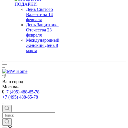
ПОДАРКИ
День Святого
Валентина 14
февраля
День Защитника
Отечества 23
февраля
Международный
Женский День 8
марта
Ваш город
Москва
+7 (495) 488-65-78
+7 (495) 488-65-78