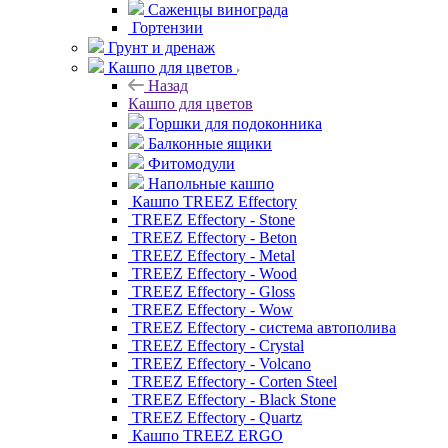
Саженцы винограда
Гортензии
Грунт и дренаж
Кашпо для цветов
Назад
Кашпо для цветов
Горшки для подоконника
Балконные ящики
Фитомодули
Напольные кашпо
Кашпо TREEZ Effectory
TREEZ Effectory - Stone
TREEZ Effectory - Beton
TREEZ Effectory - Metal
TREEZ Effectory - Wood
TREEZ Effectory - Gloss
TREEZ Effectory - Wow
TREEZ Effectory - система автополива
TREEZ Effectory - Crystal
TREEZ Effectory - Volcano
TREEZ Effectory - Corten Steel
TREEZ Effectory - Black Stone
TREEZ Effectory - Quartz
Кашпо TREEZ ERGO