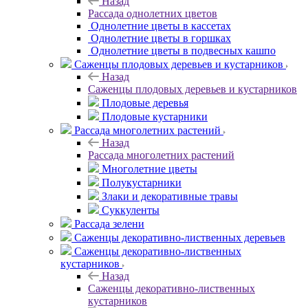
Назад
Рассада однолетних цветов
Однолетние цветы в кассетах
Однолетние цветы в горшках
Однолетние цветы в подвесных кашпо
Саженцы плодовых деревьев и кустарников
Назад
Саженцы плодовых деревьев и кустарников
Плодовые деревья
Плодовые кустарники
Рассада многолетних растений
Назад
Рассада многолетних растений
Многолетние цветы
Полукустарники
Злаки и декоративные травы
Суккуленты
Рассада зелени
Саженцы декоративно-лиственных деревьев
Саженцы декоративно-лиственных
кустарников
Назад
Саженцы декоративно-лиственных
кустарников