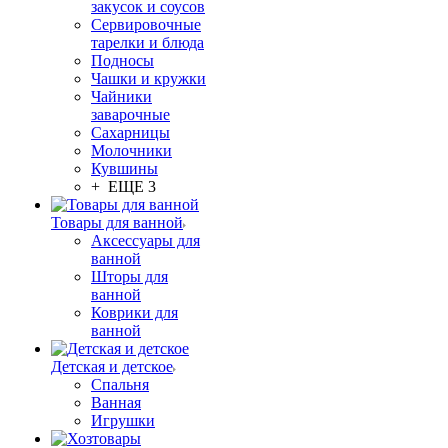
закусок и соусов
Сервировочные
тарелки и блюда
Подносы
Чашки и кружки
Чайники
заварочные
Сахарницы
Молочники
Кувшины
+ ЕЩЕ 3
Товары для ванной
Аксессуары для
ванной
Шторы для
ванной
Коврики для
ванной
Детская и детское
Спальня
Ванная
Игрушки