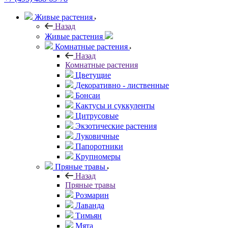
Живые растения
Назад
Живые растения
Комнатные растения
Назад
Комнатные растения
Цветущие
Декоративно - лиственные
Бонсаи
Кактусы и суккуленты
Цитрусовые
Экзотические растения
Луковичные
Папоротники
Крупномеры
Пряные травы
Назад
Пряные травы
Розмарин
Лаванда
Тимьян
Мята