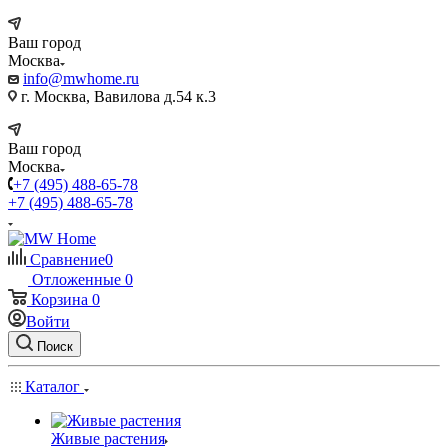
Ваш город
Москва
info@mwhome.ru
г. Москва, Вавилова д.54 к.3
Ваш город
Москва
+7 (495) 488-65-78
+7 (495) 488-65-78
Сравнение
0
Отложенные
0
Корзина
0
Войти
Поиск
Каталог
Живые растения