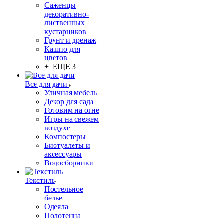
Саженцы
декоративно-
лиственных
кустарников
Грунт и дренаж
Кашпо для
цветов
+ ЕЩЕ 3
Все для дачи
Уличная мебель
Декор для сада
Готовим на огне
Игры на свежем
воздухе
Компостеры
Биотуалеты и
аксессуары
Водосборники
Текстиль
Постельное
белье
Одеяла
Полотенца