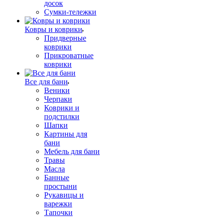
досок
Сумки-тележки
Ковры и коврики
Придверные
коврики
Прикроватные
коврики
Все для бани
Веники
Черпаки
Коврики и
подстилки
Шапки
Картины для
бани
Мебель для бани
Травы
Масла
Банные
простыни
Рукавицы и
варежки
Тапочки