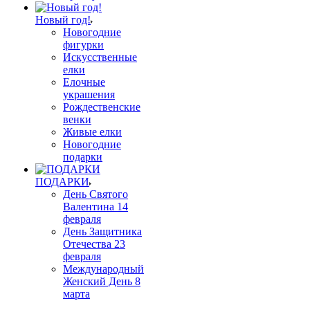
Новый год!
Новогодние
фигурки
Искусственные
елки
Елочные
украшения
Рождественские
венки
Живые елки
Новогодние
подарки
ПОДАРКИ
День Святого
Валентина 14
февраля
День Защитника
Отечества 23
февраля
Международный
Женский День 8
марта