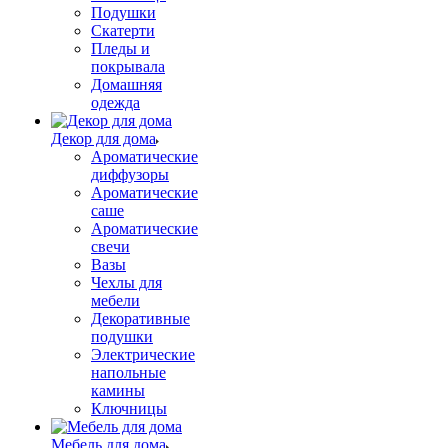
Подушки
Скатерти
Пледы и
покрывала
Домашняя
одежда
Декор для дома
Ароматические
диффузоры
Ароматические
саше
Ароматические
свечи
Вазы
Чехлы для
мебели
Декоративные
подушки
Электрические
напольные
камины
Ключницы
Мебель для дома