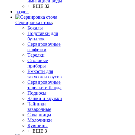
имитацией воды
+ ЕЩЕ 32
раздел
Сервировка стола
Бокалы
Подставки для
бутылок
Сервировочные
салфетки
Тарелки
Столовые
приборы
Емкости для
закусок и соусов
Сервировочные
тарелки и блюда
Подносы
Чашки и кружки
Чайники
заварочные
Сахарницы
Молочники
Кувшины
+ ЕЩЕ 3