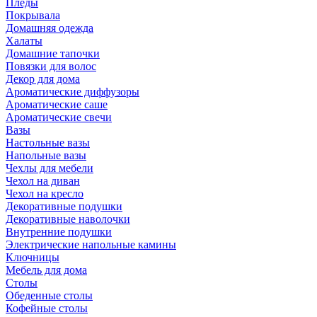
Пледы
Покрывала
Домашняя одежда
Халаты
Домашние тапочки
Повязки для волос
Декор для дома
Ароматические диффузоры
Ароматические саше
Ароматические свечи
Вазы
Настольные вазы
Напольные вазы
Чехлы для мебели
Чехол на диван
Чехол на кресло
Декоративные подушки
Декоративные наволочки
Внутренние подушки
Электрические напольные камины
Ключницы
Мебель для дома
Столы
Обеденные столы
Кофейные столы