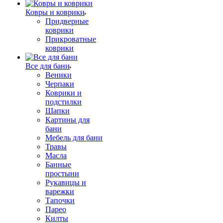
Ковры и коврики
Придверные
коврики
Прикроватные
коврики
Все для бани
Веники
Черпаки
Коврики и
подстилки
Шапки
Картины для
бани
Мебель для бани
Травы
Масла
Банные
простыни
Рукавицы и
варежки
Тапочки
Парео
Килты