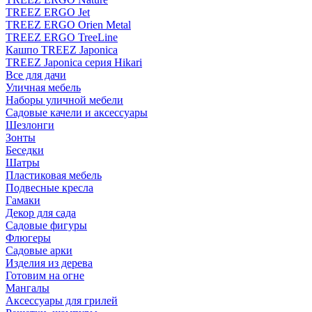
TREEZ ERGO Jet
TREEZ ERGO Orien Metal
TREEZ ERGO TreeLine
Кашпо TREEZ Japonica
TREEZ Japonica серия Hikari
Все для дачи
Уличная мебель
Наборы уличной мебели
Садовые качели и аксессуары
Шезлонги
Зонты
Беседки
Шатры
Пластиковая мебель
Подвесные кресла
Гамаки
Декор для сада
Садовые фигуры
Флюгеры
Садовые арки
Изделия из дерева
Готовим на огне
Мангалы
Аксессуары для грилей