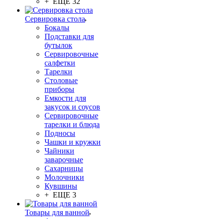
+ ЕЩЕ 32
Сервировка стола
Бокалы
Подставки для
бутылок
Сервировочные
салфетки
Тарелки
Столовые
приборы
Емкости для
закусок и соусов
Сервировочные
тарелки и блюда
Подносы
Чашки и кружки
Чайники
заварочные
Сахарницы
Молочники
Кувшины
+ ЕЩЕ 3
Товары для ванной