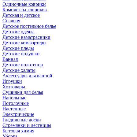
Одиночные коврики
Комплекты ковриков
Детская и детское
Спальня
Детское постельное белье
Детские одеяла
Детские наматрасники
Детские комфортеры
Детские пледы
Детские подушки
Ванная
Детские полотенца
Детские халаты
Аксессуары для ванной
Игрушки
Хозтовары
Сушилки для белья
Напольные
Потолочные
Настенные
Электрические
Гладильные доски
Стремянки и лестницы
Бытовая химия
Уборка