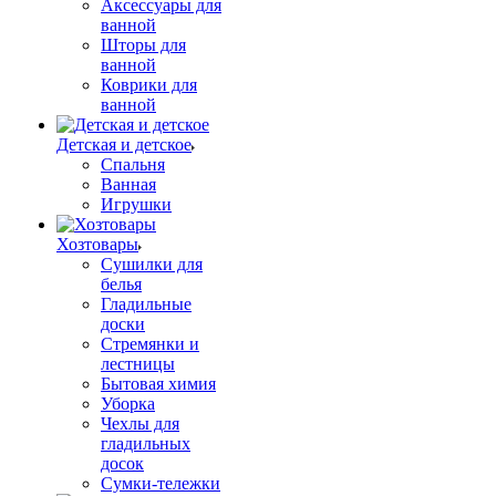
Аксессуары для
ванной
Шторы для
ванной
Коврики для
ванной
Детская и детское
Спальня
Ванная
Игрушки
Хозтовары
Сушилки для
белья
Гладильные
доски
Стремянки и
лестницы
Бытовая химия
Уборка
Чехлы для
гладильных
досок
Сумки-тележки