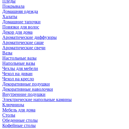
Пледы
Покрывала
Домашняя одежда
Халаты
Домашние тапочки
Повязки для волос
Декор для дома
Ароматические диффузоры
Ароматические саше
Ароматические свечи
Вазы
Настольные вазы
Напольные вазы
Чехлы для мебели
Чехол на диван
Чехол на кресло
Декоративные подушки
Декоративные наволочки
Внутренние подушки
Электрические напольные камины
Ключницы
Мебель для дома
Столы
Обеденные столы
Кофейные столы