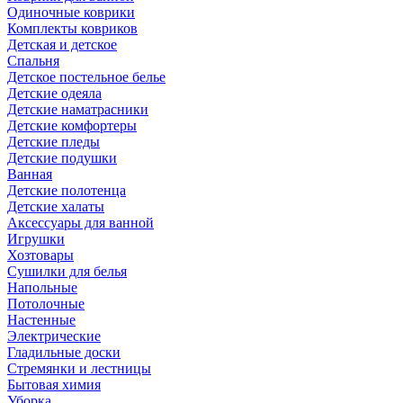
Одиночные коврики
Комплекты ковриков
Детская и детское
Спальня
Детское постельное белье
Детские одеяла
Детские наматрасники
Детские комфортеры
Детские пледы
Детские подушки
Ванная
Детские полотенца
Детские халаты
Аксессуары для ванной
Игрушки
Хозтовары
Сушилки для белья
Напольные
Потолочные
Настенные
Электрические
Гладильные доски
Стремянки и лестницы
Бытовая химия
Уборка