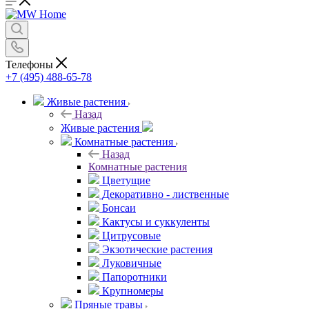
Телефоны
+7 (495) 488-65-78
Живые растения
Назад
Живые растения
Комнатные растения
Назад
Комнатные растения
Цветущие
Декоративно - лиственные
Бонсаи
Кактусы и суккуленты
Цитрусовые
Экзотические растения
Луковичные
Папоротники
Крупномеры
Пряные травы