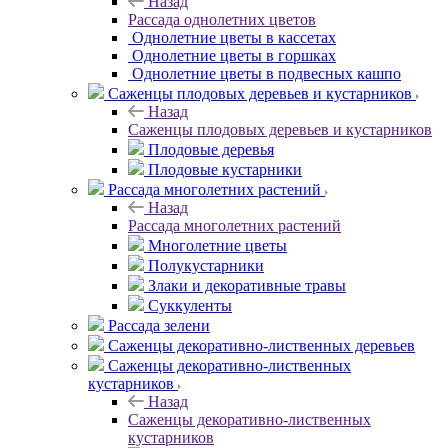
Назад
Рассада однолетних цветов
Однолетние цветы в кассетах
Однолетние цветы в горшках
Однолетние цветы в подвесных кашпо
Саженцы плодовых деревьев и кустарников
Назад
Саженцы плодовых деревьев и кустарников
Плодовые деревья
Плодовые кустарники
Рассада многолетних растений
Назад
Рассада многолетних растений
Многолетние цветы
Полукустарники
Злаки и декоративные травы
Суккуленты
Рассада зелени
Саженцы декоративно-лиственных деревьев
Саженцы декоративно-лиственных
кустарников
Назад
Саженцы декоративно-лиственных
кустарников