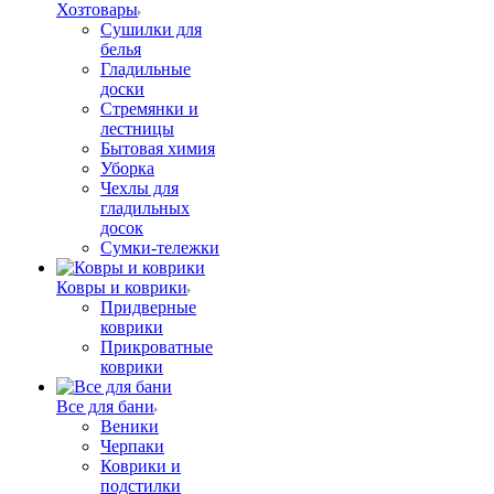
Хозтовары
Сушилки для
белья
Гладильные
доски
Стремянки и
лестницы
Бытовая химия
Уборка
Чехлы для
гладильных
досок
Сумки-тележки
Ковры и коврики
Придверные
коврики
Прикроватные
коврики
Все для бани
Веники
Черпаки
Коврики и
подстилки