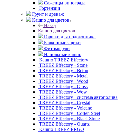
Саженцы винограда
Гортензии
Грунт и дренаж
Кашпо для цветов
Назад
Кашпо для цветов
Горшки для подоконника
Балконные ящики
Фитомодули
Напольные кашпо
Кашпо TREEZ Effectory
TREEZ Effectory - Stone
TREEZ Effectory - Beton
TREEZ Effectory - Metal
TREEZ Effectory - Wood
TREEZ Effectory - Gloss
TREEZ Effectory - Wow
TREEZ Effectory - система автополива
TREEZ Effectory - Crystal
TREEZ Effectory - Volcano
TREEZ Effectory - Corten Steel
TREEZ Effectory - Black Stone
TREEZ Effectory - Quartz
Кашпо TREEZ ERGO