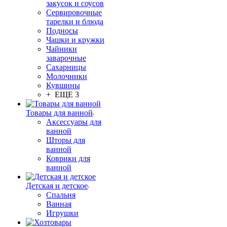
закусок и соусов
Сервировочные
тарелки и блюда
Подносы
Чашки и кружки
Чайники
заварочные
Сахарницы
Молочники
Кувшины
+ ЕЩЕ 3
Товары для ванной
Аксессуары для
ванной
Шторы для
ванной
Коврики для
ванной
Детская и детское
Спальня
Ванная
Игрушки