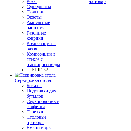
Розы
на товар
Суккуленты
Тюльпаны
Экзоты
Ампельные
растения
Газонные
коврики
Композиции в
вазах
Композиции в
стекле с
имитацией воды
+ ЕЩЕ 32
Сервировка стола
Бокалы
Подставки для
бутылок
Сервировочные
салфетки
Тарелки
Столовые
приборы
Емкости для