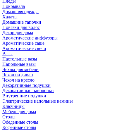
Пледы
Покрывала
Домашняя одежда
Халаты
Домашние тапочки
Повязки для волос
Декор для дома
Ароматические диффузоры
Ароматические саше
Ароматические свечи
Вазы
Настольные вазы
Напольные вазы
Чехлы для мебели
Чехол на диван
Чехол на кресло
Декоративные подушки
Декоративные наволочки
Внутренние подушки
Электрические напольные камины
Ключницы
Мебель для дома
Столы
Обеденные столы
Кофейные столы