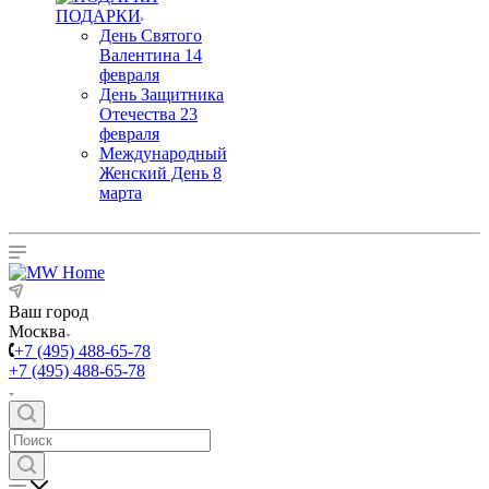
ПОДАРКИ
День Святого
Валентина 14
февраля
День Защитника
Отечества 23
февраля
Международный
Женский День 8
марта
Ваш город
Москва
+7 (495) 488-65-78
+7 (495) 488-65-78