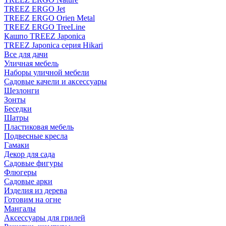
TREEZ ERGO Jet
TREEZ ERGO Orien Metal
TREEZ ERGO TreeLine
Кашпо TREEZ Japonica
TREEZ Japonica серия Hikari
Все для дачи
Уличная мебель
Наборы уличной мебели
Садовые качели и аксессуары
Шезлонги
Зонты
Беседки
Шатры
Пластиковая мебель
Подвесные кресла
Гамаки
Декор для сада
Садовые фигуры
Флюгеры
Садовые арки
Изделия из дерева
Готовим на огне
Мангалы
Аксессуары для грилей