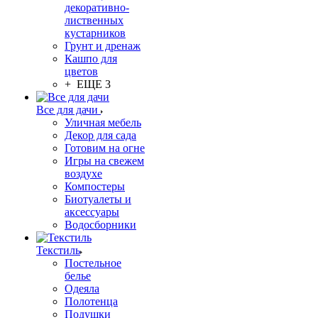
декоративно-
лиственных
кустарников
Грунт и дренаж
Кашпо для
цветов
+ ЕЩЕ 3
Все для дачи
Уличная мебель
Декор для сада
Готовим на огне
Игры на свежем
воздухе
Компостеры
Биотуалеты и
аксессуары
Водосборники
Текстиль
Постельное
белье
Одеяла
Полотенца
Подушки