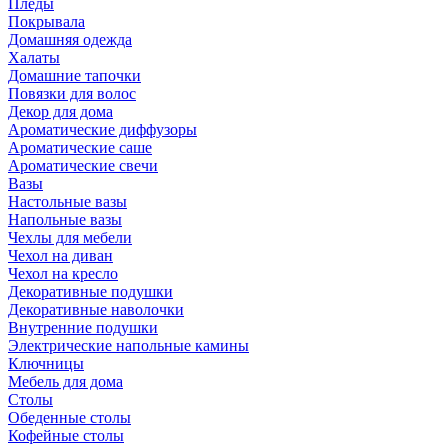
Пледы
Покрывала
Домашняя одежда
Халаты
Домашние тапочки
Повязки для волос
Декор для дома
Ароматические диффузоры
Ароматические саше
Ароматические свечи
Вазы
Настольные вазы
Напольные вазы
Чехлы для мебели
Чехол на диван
Чехол на кресло
Декоративные подушки
Декоративные наволочки
Внутренние подушки
Электрические напольные камины
Ключницы
Мебель для дома
Столы
Обеденные столы
Кофейные столы