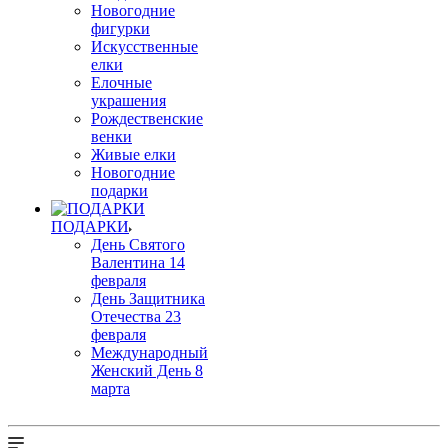
Новогодние
фигурки
Искусственные
елки
Елочные
украшения
Рождественские
венки
Живые елки
Новогодние
подарки
ПОДАРКИ
День Святого
Валентина 14
февраля
День Защитника
Отечества 23
февраля
Международный
Женский День 8
марта