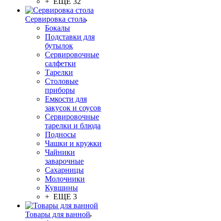
+ ЕЩЕ 32
Сервировка стола
Бокалы
Подставки для
бутылок
Сервировочные
салфетки
Тарелки
Столовые
приборы
Емкости для
закусок и соусов
Сервировочные
тарелки и блюда
Подносы
Чашки и кружки
Чайники
заварочные
Сахарницы
Молочники
Кувшины
+ ЕЩЕ 3
Товары для ванной