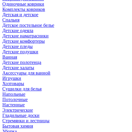
Одиночные коврики
Комплекты ковриков
Детская и детское
Спальня
Детское постельное белье
Детские одеяла
Детские наматрасники
Детские комфортеры
Детские пледы
Детские подушки
Ванная
Детские полотенца
Детские халаты
Аксессуары для ванной
Игрушки
Хозтовары
Сушилки для белья
Напольные
Потолочные
Настенные
Электрические
Гладильные доски
Стремянки и лестницы
Бытовая химия
Уборка