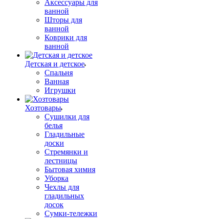
Аксессуары для
ванной
Шторы для
ванной
Коврики для
ванной
Детская и детское
Спальня
Ванная
Игрушки
Хозтовары
Сушилки для
белья
Гладильные
доски
Стремянки и
лестницы
Бытовая химия
Уборка
Чехлы для
гладильных
досок
Сумки-тележки