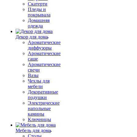
Скатерти
Пледы и
покрывала
Домашняя
одежда
Декор для дома
Ароматические
диффузоры
Ароматические
саше
Ароматические
свечи
Вазы
Чехлы для
мебели
Декоративные
подушки
Электрические
напольные
камины
Ключницы
Мебель для дома
Столы