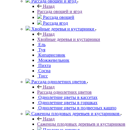
Рассада овощей и ягод
Назад
Рассада овощей и ягод
Рассада овощей
Рассада ягод
Хвойные деревья и кустарники
Назад
Хвойные деревья и кустарники
Ель
Туя
Кипарисовик
Можжевельник
Пихта
Сосна
Тисc
Рассада однолетних цветов
Назад
Рассада однолетних цветов
Однолетние цветы в кассетах
Однолетние цветы в горшках
Однолетние цветы в подвесных кашпо
Саженцы плодовых деревьев и кустарников
Назад
Саженцы плодовых деревьев и кустарников
Плодовые деревья