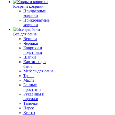
Ковры и коврики
Придверные
коврики
Прикроватные
коврики
Все для бани
Веники
Черпаки
Коврики и
подстилки
Шапки
Картины для
бани
Мебель для бани
Травы
Масла
Банные
простыни
Рукавицы и
варежки
Тапочки
Парео
Килты