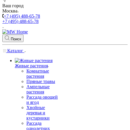
Ваш город
Москва
+7 (495) 488-65-78
+7 (495) 488-65-78
Поиск
Каталог
Живые растения
Комнатные
растения
Пряные травы
Ампельные
растения
Рассада овощей
и ягод
Хвойные
деревья и
кустарники
Рассада
однолетних