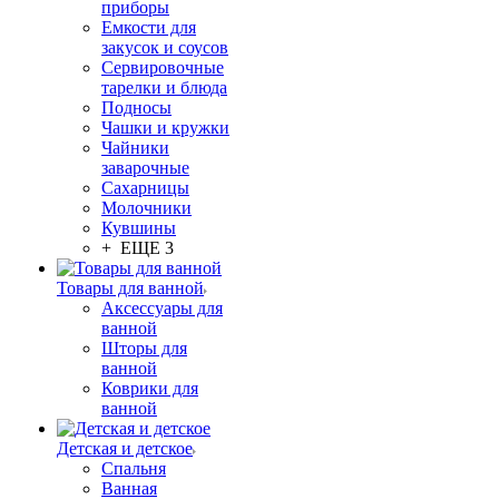
приборы
Емкости для
закусок и соусов
Сервировочные
тарелки и блюда
Подносы
Чашки и кружки
Чайники
заварочные
Сахарницы
Молочники
Кувшины
+ ЕЩЕ 3
Товары для ванной
Аксессуары для
ванной
Шторы для
ванной
Коврики для
ванной
Детская и детское
Спальня
Ванная