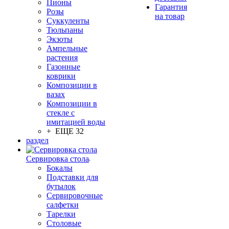
Пионы
Гарантия
Розы
на товар
Суккуленты
Тюльпаны
Экзоты
Ампельные
растения
Газонные
коврики
Композиции в
вазах
Композиции в
стекле с
имитацией воды
+ ЕЩЕ 32
раздел
Сервировка стола
Бокалы
Подставки для
бутылок
Сервировочные
салфетки
Тарелки
Столовые