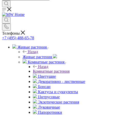
Телефоны
+7 (495) 488-65-78
Живые растения
Назад
Живые растения
Комнатные растения
Назад
Комнатные растения
Цветущие
Декоративно - лиственные
Бонсаи
Кактусы и суккуленты
Цитрусовые
Экзотические растения
Луковичные
Папоротники