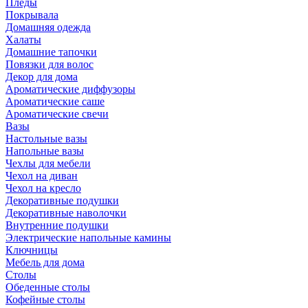
Пледы
Покрывала
Домашняя одежда
Халаты
Домашние тапочки
Повязки для волос
Декор для дома
Ароматические диффузоры
Ароматические саше
Ароматические свечи
Вазы
Настольные вазы
Напольные вазы
Чехлы для мебели
Чехол на диван
Чехол на кресло
Декоративные подушки
Декоративные наволочки
Внутренние подушки
Электрические напольные камины
Ключницы
Мебель для дома
Столы
Обеденные столы
Кофейные столы