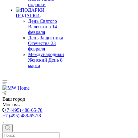
подарки
ПОДАРКИ
День Святого
Валентина 14
февраля
День Защитника
Отечества 23
февраля
Международный
Женский День 8
марта
Ваш город
Москва
+7 (495) 488-65-78
+7 (495) 488-65-78