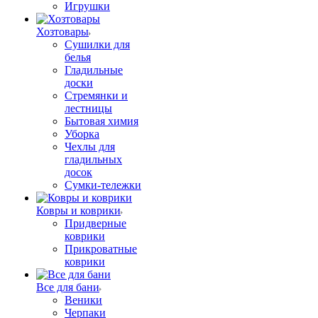
Игрушки
Хозтовары
Сушилки для
белья
Гладильные
доски
Стремянки и
лестницы
Бытовая химия
Уборка
Чехлы для
гладильных
досок
Сумки-тележки
Ковры и коврики
Придверные
коврики
Прикроватные
коврики
Все для бани
Веники
Черпаки