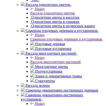
Рассада однолетних цветов
Назад
Рассада однолетних цветов
Однолетние цветы в кассетах
Однолетние цветы в горшках
Однолетние цветы в подвесных кашпо
Саженцы плодовых деревьев и кустарников
Назад
Саженцы плодовых деревьев и кустарников
Плодовые деревья
Плодовые кустарники
Рассада многолетних растений
Назад
Рассада многолетних растений
Многолетние цветы
Полукустарники
Злаки и декоративные травы
Суккуленты
Рассада зелени
Саженцы декоративно-лиственных деревьев
Саженцы декоративно-лиственных
кустарников
Назад