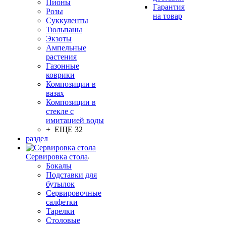
Пионы
Гарантия
Розы
на товар
Суккуленты
Тюльпаны
Экзоты
Ампельные
растения
Газонные
коврики
Композиции в
вазах
Композиции в
стекле с
имитацией воды
+ ЕЩЕ 32
раздел
Сервировка стола
Бокалы
Подставки для
бутылок
Сервировочные
салфетки
Тарелки
Столовые