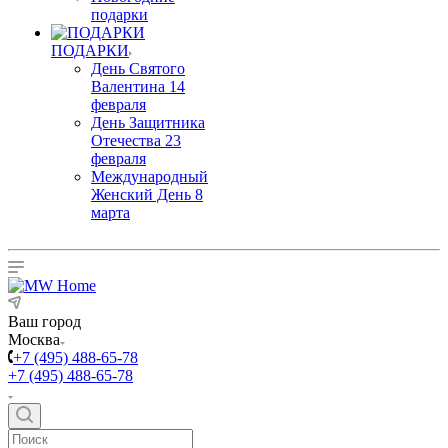
подарки
ПОДАРКИ
День Святого
Валентина 14
февраля
День Защитника
Отечества 23
февраля
Международный
Женский День 8
марта
Ваш город
Москва
+7 (495) 488-65-78
+7 (495) 488-65-78