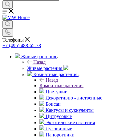
Телефоны
+7 (495) 488-65-78
Живые растения
Назад
Живые растения
Комнатные растения
Назад
Комнатные растения
Цветущие
Декоративно - лиственные
Бонсаи
Кактусы и суккуленты
Цитрусовые
Экзотические растения
Луковичные
Папоротники