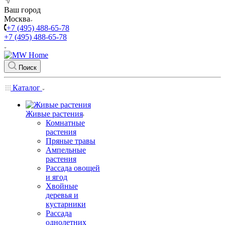
Ваш город
Москва
+7 (495) 488-65-78
+7 (495) 488-65-78
Поиск
Каталог
Живые растения
Комнатные
растения
Пряные травы
Ампельные
растения
Рассада овощей
и ягод
Хвойные
деревья и
кустарники
Рассада
однолетних