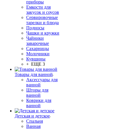
приборы
Емкости для
закусок и соусов
Сервировочные
тарелки и блюда
Подносы
Чашки и кружки
Чайники
заварочные
Сахарницы
Молочники
Кувшины
+ ЕЩЕ 3
Товары для ванной
Аксессуары для
ванной
Шторы для
ванной
Коврики для
ванной
Детская и детское
Спальня
Ванная