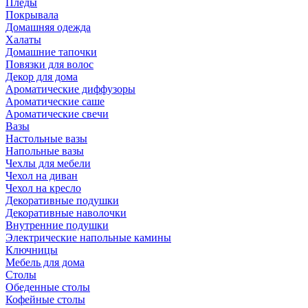
Пледы
Покрывала
Домашняя одежда
Халаты
Домашние тапочки
Повязки для волос
Декор для дома
Ароматические диффузоры
Ароматические саше
Ароматические свечи
Вазы
Настольные вазы
Напольные вазы
Чехлы для мебели
Чехол на диван
Чехол на кресло
Декоративные подушки
Декоративные наволочки
Внутренние подушки
Электрические напольные камины
Ключницы
Мебель для дома
Столы
Обеденные столы
Кофейные столы