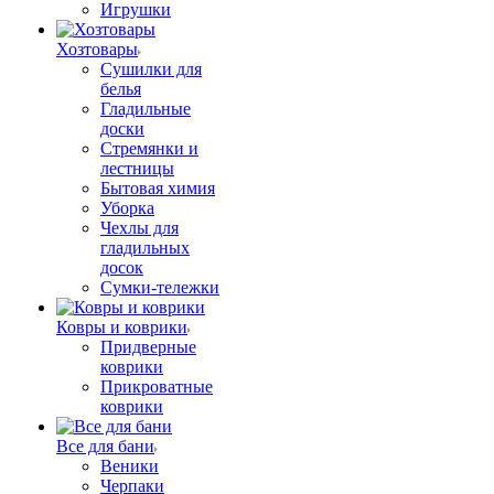
Игрушки
Хозтовары
Сушилки для
белья
Гладильные
доски
Стремянки и
лестницы
Бытовая химия
Уборка
Чехлы для
гладильных
досок
Сумки-тележки
Ковры и коврики
Придверные
коврики
Прикроватные
коврики
Все для бани
Веники
Черпаки