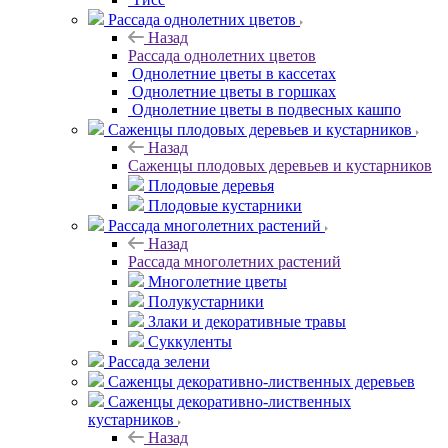
Рассада однолетних цветов
Назад
Рассада однолетних цветов
Однолетние цветы в кассетах
Однолетние цветы в горшках
Однолетние цветы в подвесных кашпо
Саженцы плодовых деревьев и кустарников
Назад
Саженцы плодовых деревьев и кустарников
Плодовые деревья
Плодовые кустарники
Рассада многолетних растений
Назад
Рассада многолетних растений
Многолетние цветы
Полукустарники
Злаки и декоративные травы
Суккуленты
Рассада зелени
Саженцы декоративно-лиственных деревьев
Саженцы декоративно-лиственных
кустарников
Назад