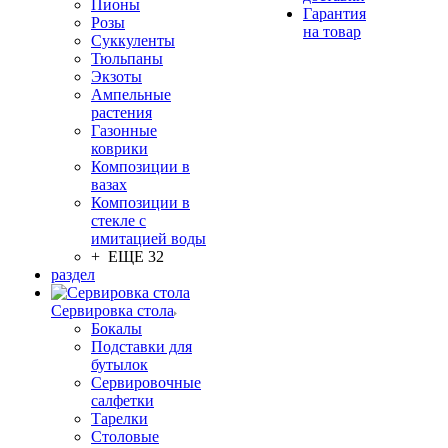
Пионы
Гарантия
Розы
на товар
Суккуленты
Тюльпаны
Экзоты
Ампельные
растения
Газонные
коврики
Композиции в
вазах
Композиции в
стекле с
имитацией воды
+ ЕЩЕ 32
раздел
Сервировка стола
Бокалы
Подставки для
бутылок
Сервировочные
салфетки
Тарелки
Столовые