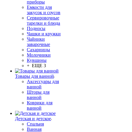
приборы
Емкости для
закусок и соусов
Сервировочные
тарелки и блюда
Подносы
Чашки и кружки
Чайники
заварочные
Сахарницы
Молочники
Кувшины
+ ЕЩЕ 3
Товары для ванной
Аксессуары для
ванной
Шторы для
ванной
Коврики для
ванной
Детская и детское
Спальня
Ванная