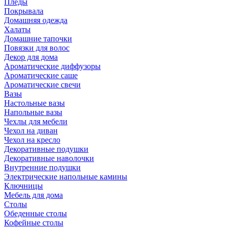
Пледы
Покрывала
Домашняя одежда
Халаты
Домашние тапочки
Повязки для волос
Декор для дома
Ароматические диффузоры
Ароматические саше
Ароматические свечи
Вазы
Настольные вазы
Напольные вазы
Чехлы для мебели
Чехол на диван
Чехол на кресло
Декоративные подушки
Декоративные наволочки
Внутренние подушки
Электрические напольные камины
Ключницы
Мебель для дома
Столы
Обеденные столы
Кофейные столы