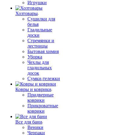
Игрушки
Хозтовары
Сушилки для
белья
Гладильные
доски
Стремянки и
лестницы
Бытовая химия
Уборка
Чехлы для
гладильных
досок
Сумки-тележки
Ковры и коврики
Придверные
коврики
Прикроватные
коврики
Все для бани
Веники
Черпаки