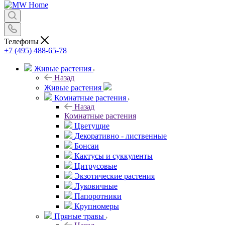
Телефоны
+7 (495) 488-65-78
Живые растения
Назад
Живые растения
Комнатные растения
Назад
Комнатные растения
Цветущие
Декоративно - лиственные
Бонсаи
Кактусы и суккуленты
Цитрусовые
Экзотические растения
Луковичные
Папоротники
Крупномеры
Пряные травы