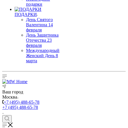
подарки
ПОДАРКИ
День Святого
Валентина 14
февраля
День Защитника
Отечества 23
февраля
Международный
Женский День 8
марта
Ваш город
Москва
+7 (495) 488-65-78
+7 (495) 488-65-78