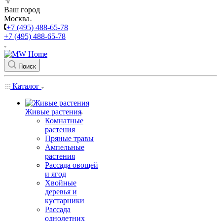
Ваш город
Москва
+7 (495) 488-65-78
+7 (495) 488-65-78
Поиск
Каталог
Живые растения
Комнатные
растения
Пряные травы
Ампельные
растения
Рассада овощей
и ягод
Хвойные
деревья и
кустарники
Рассада
однолетних