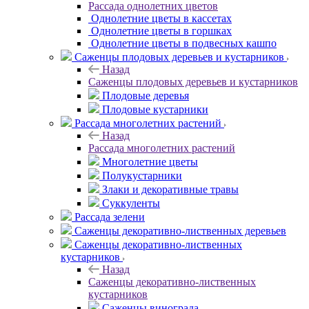
Рассада однолетних цветов
Однолетние цветы в кассетах
Однолетние цветы в горшках
Однолетние цветы в подвесных кашпо
Саженцы плодовых деревьев и кустарников
Назад
Саженцы плодовых деревьев и кустарников
Плодовые деревья
Плодовые кустарники
Рассада многолетних растений
Назад
Рассада многолетних растений
Многолетние цветы
Полукустарники
Злаки и декоративные травы
Суккуленты
Рассада зелени
Саженцы декоративно-лиственных деревьев
Саженцы декоративно-лиственных
кустарников
Назад
Саженцы декоративно-лиственных
кустарников
Саженцы винограда