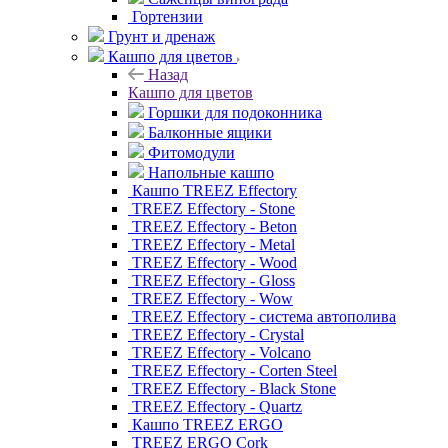
Гортензии
Грунт и дренаж
Кашпо для цветов
Назад
Кашпо для цветов
Горшки для подоконника
Балконные ящики
Фитомодули
Напольные кашпо
Кашпо TREEZ Effectory
TREEZ Effectory - Stone
TREEZ Effectory - Beton
TREEZ Effectory - Metal
TREEZ Effectory - Wood
TREEZ Effectory - Gloss
TREEZ Effectory - Wow
TREEZ Effectory - система автополива
TREEZ Effectory - Crystal
TREEZ Effectory - Volcano
TREEZ Effectory - Corten Steel
TREEZ Effectory - Black Stone
TREEZ Effectory - Quartz
Кашпо TREEZ ERGO
TREEZ ERGO Cork