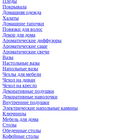
Пледы
Покрывала
Домашняя одежда
Халаты
Домашние тапочки
Повязки для волос
Декор для дома
Ароматические диффузоры
Ароматические саше
Ароматические свечи
Вазы
Настольные вазы
Напольные вазы
Чехлы для мебели
Чехол на диван
Чехол на кресло
Декоративные подушки
Декоративные наволочки
Внутренние подушки
Электрические напольные камины
Ключницы
Мебель для дома
Столы
Обеденные столы
Кофейные столы