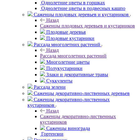
Однолетние цветы в горшках
Однолетние цветы в подвесных кашпо
Саженцы плодовых деревьев и кустарников
Назад
Саженцы плодовых деревьев и кустарников
Плодовые деревья
Плодовые кустарники
Рассада многолетних растений
Назад
Рассада многолетних растений
Многолетние цветы
Полукустарники
Злаки и декоративные травы
Суккуленты
Рассада зелени
Саженцы декоративно-лиственных деревьев
Саженцы декоративно-лиственных
кустарников
Назад
Саженцы декоративно-лиственных
кустарников
Саженцы винограда
Гортензии