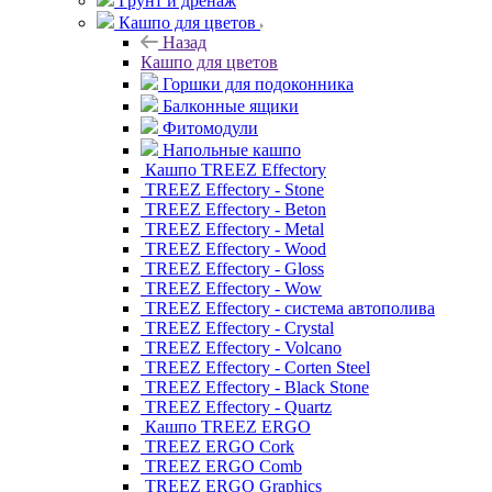
Грунт и дренаж
Кашпо для цветов
Назад
Кашпо для цветов
Горшки для подоконника
Балконные ящики
Фитомодули
Напольные кашпо
Кашпо TREEZ Effectory
TREEZ Effectory - Stone
TREEZ Effectory - Beton
TREEZ Effectory - Metal
TREEZ Effectory - Wood
TREEZ Effectory - Gloss
TREEZ Effectory - Wow
TREEZ Effectory - система автополива
TREEZ Effectory - Crystal
TREEZ Effectory - Volcano
TREEZ Effectory - Corten Steel
TREEZ Effectory - Black Stone
TREEZ Effectory - Quartz
Кашпо TREEZ ERGO
TREEZ ERGO Cork
TREEZ ERGO Comb
TREEZ ERGO Graphics