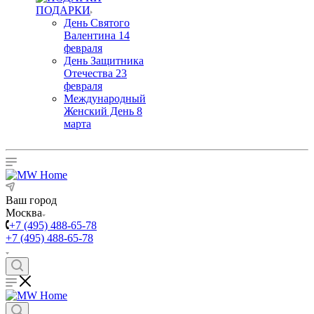
ПОДАРКИ
День Святого
Валентина 14
февраля
День Защитника
Отечества 23
февраля
Международный
Женский День 8
марта
Ваш город
Москва
+7 (495) 488-65-78
+7 (495) 488-65-78