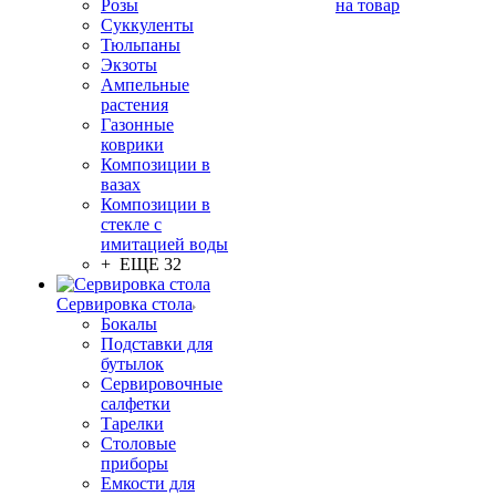
Розы
на товар
Суккуленты
Тюльпаны
Экзоты
Ампельные
растения
Газонные
коврики
Композиции в
вазах
Композиции в
стекле с
имитацией воды
+ ЕЩЕ 32
Сервировка стола
Бокалы
Подставки для
бутылок
Сервировочные
салфетки
Тарелки
Столовые
приборы
Емкости для