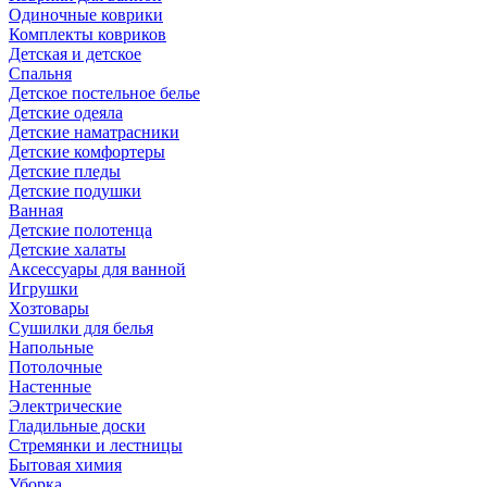
Одиночные коврики
Комплекты ковриков
Детская и детское
Спальня
Детское постельное белье
Детские одеяла
Детские наматрасники
Детские комфортеры
Детские пледы
Детские подушки
Ванная
Детские полотенца
Детские халаты
Аксессуары для ванной
Игрушки
Хозтовары
Сушилки для белья
Напольные
Потолочные
Настенные
Электрические
Гладильные доски
Стремянки и лестницы
Бытовая химия
Уборка