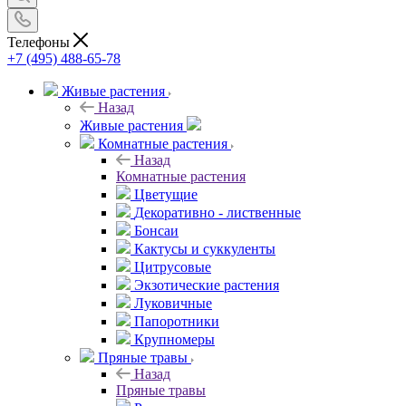
Телефоны
+7 (495) 488-65-78
Живые растения
Назад
Живые растения
Комнатные растения
Назад
Комнатные растения
Цветущие
Декоративно - лиственные
Бонсаи
Кактусы и суккуленты
Цитрусовые
Экзотические растения
Луковичные
Папоротники
Крупномеры
Пряные травы
Назад
Пряные травы