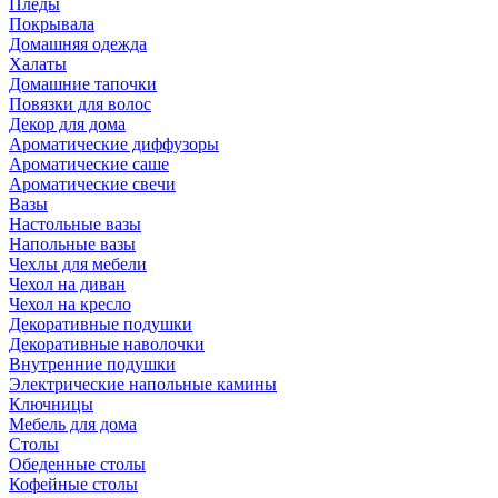
Пледы
Покрывала
Домашняя одежда
Халаты
Домашние тапочки
Повязки для волос
Декор для дома
Ароматические диффузоры
Ароматические саше
Ароматические свечи
Вазы
Настольные вазы
Напольные вазы
Чехлы для мебели
Чехол на диван
Чехол на кресло
Декоративные подушки
Декоративные наволочки
Внутренние подушки
Электрические напольные камины
Ключницы
Мебель для дома
Столы
Обеденные столы
Кофейные столы