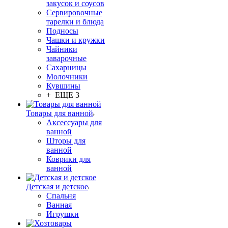
закусок и соусов
Сервировочные
тарелки и блюда
Подносы
Чашки и кружки
Чайники
заварочные
Сахарницы
Молочники
Кувшины
+ ЕЩЕ 3
Товары для ванной
Аксессуары для
ванной
Шторы для
ванной
Коврики для
ванной
Детская и детское
Спальня
Ванная
Игрушки