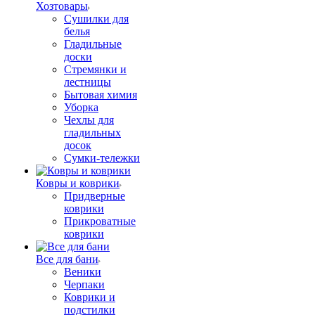
Хозтовары
Сушилки для
белья
Гладильные
доски
Стремянки и
лестницы
Бытовая химия
Уборка
Чехлы для
гладильных
досок
Сумки-тележки
Ковры и коврики
Придверные
коврики
Прикроватные
коврики
Все для бани
Веники
Черпаки
Коврики и
подстилки