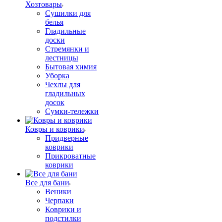
Хозтовары
Сушилки для
белья
Гладильные
доски
Стремянки и
лестницы
Бытовая химия
Уборка
Чехлы для
гладильных
досок
Сумки-тележки
Ковры и коврики
Придверные
коврики
Прикроватные
коврики
Все для бани
Веники
Черпаки
Коврики и
подстилки