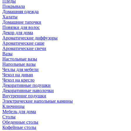
Пледы
Покрывала
Домашняя одежда
Халаты
Домашние тапочки
Повязки для волос
Декор для дома
Ароматические диффузоры
Ароматические саше
Ароматические свечи
Вазы
Настольные вазы
Напольные вазы
Чехлы для мебели
Чехол на диван
Чехол на кресло
Декоративные подушки
Декоративные наволочки
Внутренние подушки
Электрические напольные камины
Ключницы
Мебель для дома
Столы
Обеденные столы
Кофейные столы