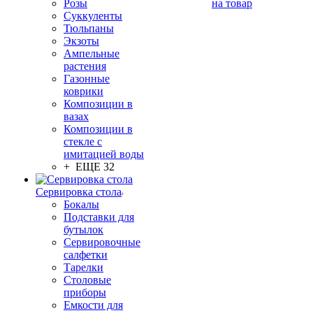
Розы
на товар
Суккуленты
Тюльпаны
Экзоты
Ампельные
растения
Газонные
коврики
Композиции в
вазах
Композиции в
стекле с
имитацией воды
+ ЕЩЕ 32
Сервировка стола
Бокалы
Подставки для
бутылок
Сервировочные
салфетки
Тарелки
Столовые
приборы
Емкости для