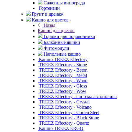
Саженцы винограда
Гортензии
Грунт и дренаж
Кашпо для цветов
Назад
Кашпо для цветов
Горшки для подоконника
Балконные ящики
Фитомодули
Напольные кашпо
Кашпо TREEZ Effectory
TREEZ Effectory - Stone
TREEZ Effectory - Beton
TREEZ Effectory - Metal
TREEZ Effectory - Wood
TREEZ Effectory - Gloss
TREEZ Effectory - Wow
TREEZ Effectory - система автополива
TREEZ Effectory - Crystal
TREEZ Effectory - Volcano
TREEZ Effectory - Corten Steel
TREEZ Effectory - Black Stone
TREEZ Effectory - Quartz
Кашпо TREEZ ERGO