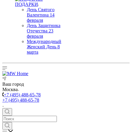
ПОДАРКИ
День Святого
Валентина 14
февраля
День Защитника
Отечества 23
февраля
Международный
Женский День 8
марта
Ваш город
Москва
+7 (495) 488-65-78
+7 (495) 488-65-78