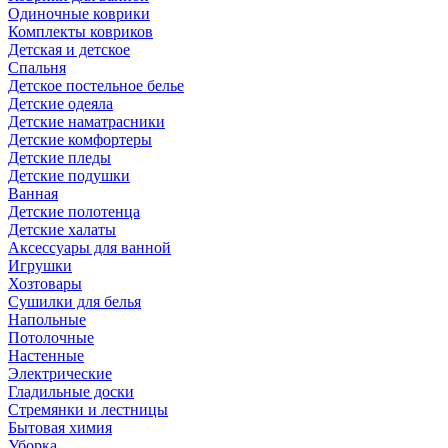
Одиночные коврики
Комплекты ковриков
Детская и детское
Спальня
Детское постельное белье
Детские одеяла
Детские наматрасники
Детские комфортеры
Детские пледы
Детские подушки
Ванная
Детские полотенца
Детские халаты
Аксессуары для ванной
Игрушки
Хозтовары
Сушилки для белья
Напольные
Потолочные
Настенные
Электрические
Гладильные доски
Стремянки и лестницы
Бытовая химия
Уборка