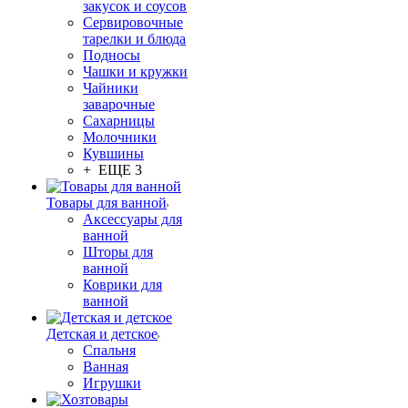
закусок и соусов
Сервировочные
тарелки и блюда
Подносы
Чашки и кружки
Чайники
заварочные
Сахарницы
Молочники
Кувшины
+ ЕЩЕ 3
Товары для ванной
Аксессуары для
ванной
Шторы для
ванной
Коврики для
ванной
Детская и детское
Спальня
Ванная
Игрушки