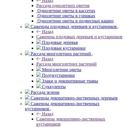
Назад
Рассада однолетних цветов
Однолетние цветы в кассетах
Однолетние цветы в горшках
Однолетние цветы в подвесных кашпо
Саженцы плодовых деревьев и кустарников
Назад
Саженцы плодовых деревьев и кустарников
Плодовые деревья
Плодовые кустарники
Рассада многолетних растений
Назад
Рассада многолетних растений
Многолетние цветы
Полукустарники
Злаки и декоративные травы
Суккуленты
Рассада зелени
Саженцы декоративно-лиственных деревьев
Саженцы декоративно-лиственных
кустарников
Назад
Саженцы декоративно-лиственных
кустарников