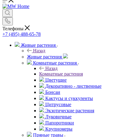
Телефоны
+7 (495) 488-65-78
Живые растения
Назад
Живые растения
Комнатные растения
Назад
Комнатные растения
Цветущие
Декоративно - лиственные
Бонсаи
Кактусы и суккуленты
Цитрусовые
Экзотические растения
Луковичные
Папоротники
Крупномеры
Пряные травы