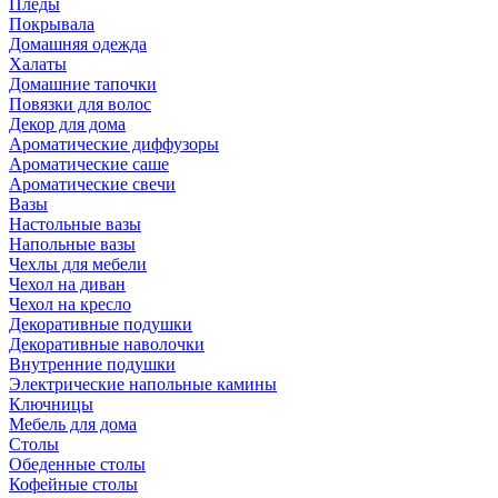
Пледы
Покрывала
Домашняя одежда
Халаты
Домашние тапочки
Повязки для волос
Декор для дома
Ароматические диффузоры
Ароматические саше
Ароматические свечи
Вазы
Настольные вазы
Напольные вазы
Чехлы для мебели
Чехол на диван
Чехол на кресло
Декоративные подушки
Декоративные наволочки
Внутренние подушки
Электрические напольные камины
Ключницы
Мебель для дома
Столы
Обеденные столы
Кофейные столы