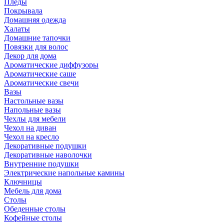
Пледы
Покрывала
Домашняя одежда
Халаты
Домашние тапочки
Повязки для волос
Декор для дома
Ароматические диффузоры
Ароматические саше
Ароматические свечи
Вазы
Настольные вазы
Напольные вазы
Чехлы для мебели
Чехол на диван
Чехол на кресло
Декоративные подушки
Декоративные наволочки
Внутренние подушки
Электрические напольные камины
Ключницы
Мебель для дома
Столы
Обеденные столы
Кофейные столы