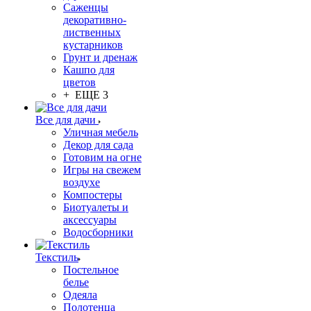
Саженцы
декоративно-
лиственных
кустарников
Грунт и дренаж
Кашпо для
цветов
+ ЕЩЕ 3
Все для дачи
Уличная мебель
Декор для сада
Готовим на огне
Игры на свежем
воздухе
Компостеры
Биотуалеты и
аксессуары
Водосборники
Текстиль
Постельное
белье
Одеяла
Полотенца