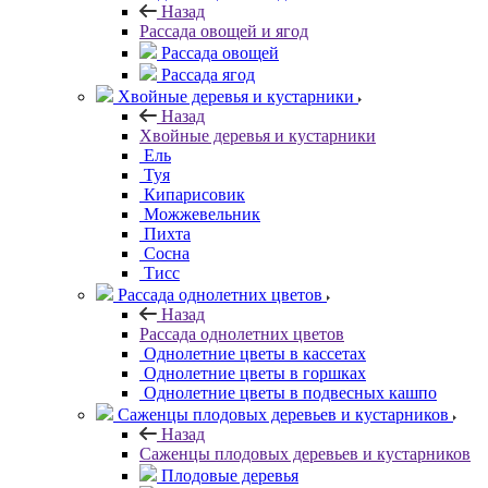
Назад
Рассада овощей и ягод
Рассада овощей
Рассада ягод
Хвойные деревья и кустарники
Назад
Хвойные деревья и кустарники
Ель
Туя
Кипарисовик
Можжевельник
Пихта
Сосна
Тисc
Рассада однолетних цветов
Назад
Рассада однолетних цветов
Однолетние цветы в кассетах
Однолетние цветы в горшках
Однолетние цветы в подвесных кашпо
Саженцы плодовых деревьев и кустарников
Назад
Саженцы плодовых деревьев и кустарников
Плодовые деревья