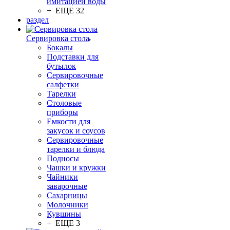
имитацией воды
+ ЕЩЕ 32
раздел
Сервировка стола
Бокалы
Подставки для
бутылок
Сервировочные
салфетки
Тарелки
Столовые
приборы
Емкости для
закусок и соусов
Сервировочные
тарелки и блюда
Подносы
Чашки и кружки
Чайники
заварочные
Сахарницы
Молочники
Кувшины
+ ЕЩЕ 3