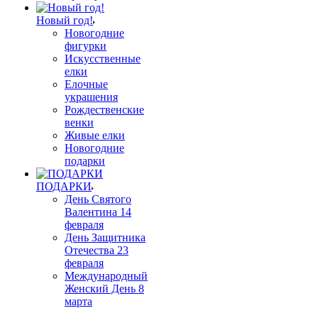
Новый год!
Новогодние
фигурки
Искусственные
елки
Елочные
украшения
Рождественские
венки
Живые елки
Новогодние
подарки
ПОДАРКИ
День Святого
Валентина 14
февраля
День Защитника
Отечества 23
февраля
Международный
Женский День 8
марта