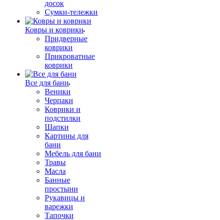
досок
Сумки-тележки
Ковры и коврики
Придверные
коврики
Прикроватные
коврики
Все для бани
Веники
Черпаки
Коврики и
подстилки
Шапки
Картины для
бани
Мебель для бани
Травы
Масла
Банные
простыни
Рукавицы и
варежки
Тапочки