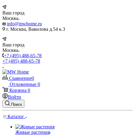
Ваш город
Москва
info@mwhome.ru
г. Москва, Вавилова д.54 к.3
Ваш город
Москва
+7 (495) 488-65-78
+7 (495) 488-65-78
Сравнение
0
Отложенные
0
Корзина
0
Войти
Поиск
Каталог
Живые растения