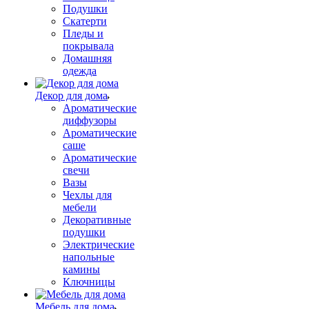
Подушки
Скатерти
Пледы и
покрывала
Домашняя
одежда
Декор для дома
Ароматические
диффузоры
Ароматические
саше
Ароматические
свечи
Вазы
Чехлы для
мебели
Декоративные
подушки
Электрические
напольные
камины
Ключницы
Мебель для дома