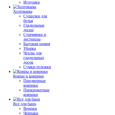
Игрушки
Хозтовары
Сушилки для
белья
Гладильные
доски
Стремянки и
лестницы
Бытовая химия
Уборка
Чехлы для
гладильных
досок
Сумки-тележки
Ковры и коврики
Придверные
коврики
Прикроватные
коврики
Все для бани
Веники
Черпаки