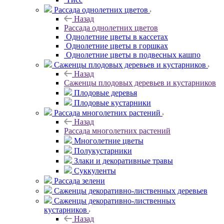
Рассада однолетних цветов
Назад
Рассада однолетних цветов
Однолетние цветы в кассетах
Однолетние цветы в горшках
Однолетние цветы в подвесных кашпо
Саженцы плодовых деревьев и кустарников
Назад
Саженцы плодовых деревьев и кустарников
Плодовые деревья
Плодовые кустарники
Рассада многолетних растений
Назад
Рассада многолетних растений
Многолетние цветы
Полукустарники
Злаки и декоративные травы
Суккуленты
Рассада зелени
Саженцы декоративно-лиственных деревьев
Саженцы декоративно-лиственных
кустарников
Назад