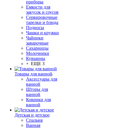
приборы
Емкости для
закусок и соусов
Сервировочные
тарелки и блюда
Подносы
Чашки и кружки
Чайники
заварочные
Сахарницы
Молочники
Кувшины
+ ЕЩЕ 3
Товары для ванной
Аксессуары для
ванной
Шторы для
ванной
Коврики для
ванной
Детская и детское
Спальня
Ванная