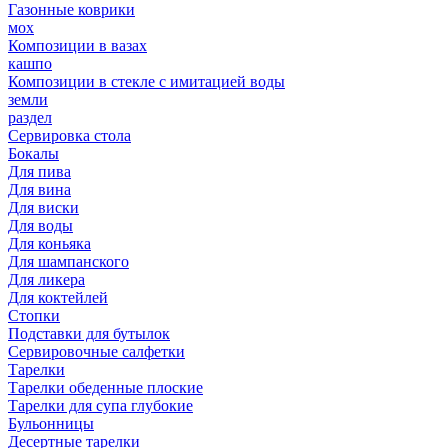
Газонные коврики
мох
Композиции в вазах
кашпо
Композиции в стекле с имитацией воды
земли
раздел
Сервировка стола
Бокалы
Для пива
Для вина
Для виски
Для воды
Для коньяка
Для шампанского
Для ликера
Для коктейлей
Стопки
Подставки для бутылок
Сервировочные салфетки
Тарелки
Тарелки обеденные плоские
Тарелки для супа глубокие
Бульонницы
Десертные тарелки