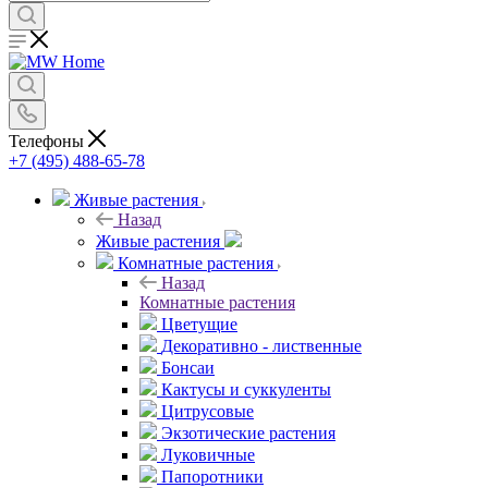
Телефоны
+7 (495) 488-65-78
Живые растения
Назад
Живые растения
Комнатные растения
Назад
Комнатные растения
Цветущие
Декоративно - лиственные
Бонсаи
Кактусы и суккуленты
Цитрусовые
Экзотические растения
Луковичные
Папоротники