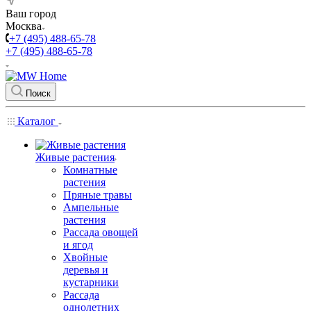
Ваш город
Москва
+7 (495) 488-65-78
+7 (495) 488-65-78
Поиск
Каталог
Живые растения
Комнатные
растения
Пряные травы
Ампельные
растения
Рассада овощей
и ягод
Хвойные
деревья и
кустарники
Рассада
однолетних