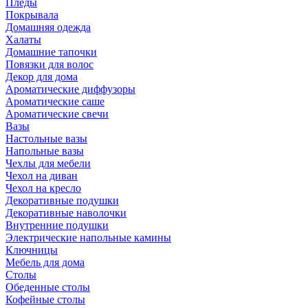
Пледы
Покрывала
Домашняя одежда
Халаты
Домашние тапочки
Повязки для волос
Декор для дома
Ароматические диффузоры
Ароматические саше
Ароматические свечи
Вазы
Настольные вазы
Напольные вазы
Чехлы для мебели
Чехол на диван
Чехол на кресло
Декоративные подушки
Декоративные наволочки
Внутренние подушки
Электрические напольные камины
Ключницы
Мебель для дома
Столы
Обеденные столы
Кофейные столы