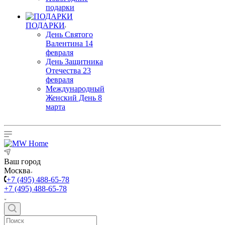
подарки
ПОДАРКИ
День Святого
Валентина 14
февраля
День Защитника
Отечества 23
февраля
Международный
Женский День 8
марта
Ваш город
Москва
+7 (495) 488-65-78
+7 (495) 488-65-78