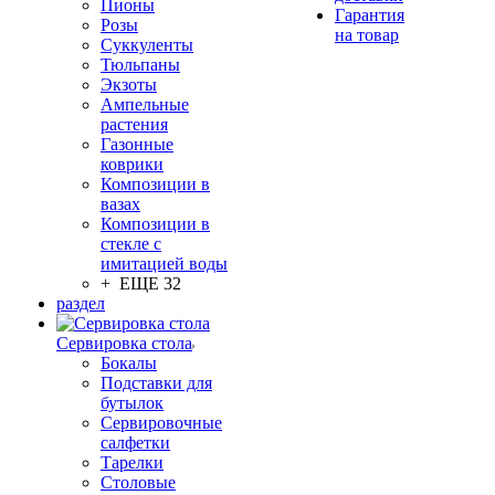
Пионы
Гарантия
Розы
на товар
Суккуленты
Тюльпаны
Экзоты
Ампельные
растения
Газонные
коврики
Композиции в
вазах
Композиции в
стекле с
имитацией воды
+ ЕЩЕ 32
раздел
Сервировка стола
Бокалы
Подставки для
бутылок
Сервировочные
салфетки
Тарелки
Столовые