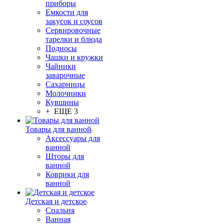
приборы
Емкости для
закусок и соусов
Сервировочные
тарелки и блюда
Подносы
Чашки и кружки
Чайники
заварочные
Сахарницы
Молочники
Кувшины
+ ЕЩЕ 3
Товары для ванной
Аксессуары для
ванной
Шторы для
ванной
Коврики для
ванной
Детская и детское
Спальня
Ванная