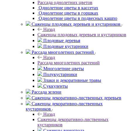
Рассада однолетних цветов
Однолетние цветы в кассетах
Однолетние цветы в горшках
Однолетние цветы в подвесных кашпо
Саженцы плодовых деревьев и кустарников
Назад
Саженцы плодовых деревьев и кустарников
Плодовые деревья
Плодовые кустарники
Рассада многолетних растений
Назад
Рассада многолетних растений
Многолетние цветы
Полукустарники
Злаки и декоративные травы
Суккуленты
Рассада зелени
Саженцы декоративно-лиственных деревьев
Саженцы декоративно-лиственных
кустарников
Назад
Саженцы декоративно-лиственных
кустарников
Саженцы винограда