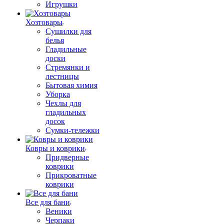
Игрушки
Хозтовары
Сушилки для
белья
Гладильные
доски
Стремянки и
лестницы
Бытовая химия
Уборка
Чехлы для
гладильных
досок
Сумки-тележки
Ковры и коврики
Придверные
коврики
Прикроватные
коврики
Все для бани
Веники
Черпаки