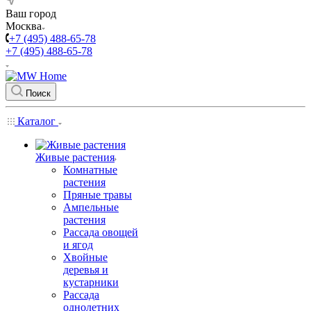
Ваш город
Москва
+7 (495) 488-65-78
+7 (495) 488-65-78
Поиск
Каталог
Живые растения
Комнатные
растения
Пряные травы
Ампельные
растения
Рассада овощей
и ягод
Хвойные
деревья и
кустарники
Рассада
однолетних