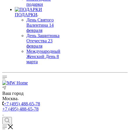
подарки
ПОДАРКИ
День Святого
Валентина 14
февраля
День Защитника
Отечества 23
февраля
Международный
Женский День 8
марта
Ваш город
Москва
+7 (495) 488-65-78
+7 (495) 488-65-78