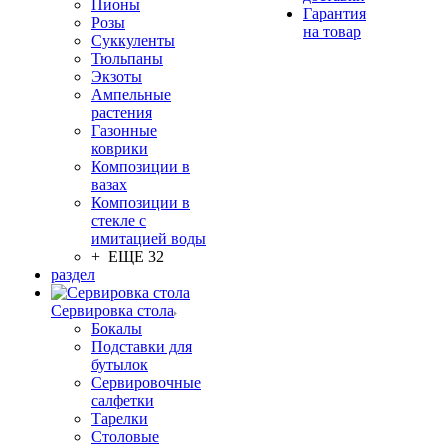
Пионы
Гарантия
Розы
на товар
Суккуленты
Тюльпаны
Экзоты
Ампельные
растения
Газонные
коврики
Композиции в
вазах
Композиции в
стекле с
имитацией воды
+ ЕЩЕ 32
раздел
Сервировка стола
Бокалы
Подставки для
бутылок
Сервировочные
салфетки
Тарелки
Столовые