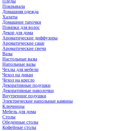
Пледы
Покрывала
Домашняя одежда
Халаты
Домашние тапочки
Повязки для волос
Декор для дома
Ароматические диффузоры
Ароматические саше
Ароматические свечи
Вазы
Настольные вазы
Напольные вазы
Чехлы для мебели
Чехол на диван
Чехол на кресло
Декоративные подушки
Декоративные наволочки
Внутренние подушки
Электрические напольные камины
Ключницы
Мебель для дома
Столы
Обеденные столы
Кофейные столы