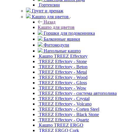
Гортензии
Грунт и дренаж
Кашпо для цветов
Назад
Кашпо для цветов
Горшки для подоконника
Балконные ящики
Фитомодули
Напольные кашпо
Кашпо TREEZ Effectory
TREEZ Effectory - Stone
TREEZ Effectory - Beton
TREEZ Effectory - Metal
TREEZ Effectory - Wood
TREEZ Effectory - Gloss
TREEZ Effectory - Wow
TREEZ Effectory - система автополива
TREEZ Effectory - Crystal
TREEZ Effectory - Volcano
TREEZ Effectory - Corten Steel
TREEZ Effectory - Black Stone
TREEZ Effectory - Quartz
Кашпо TREEZ ERGO
TREEZ ERGO Cork