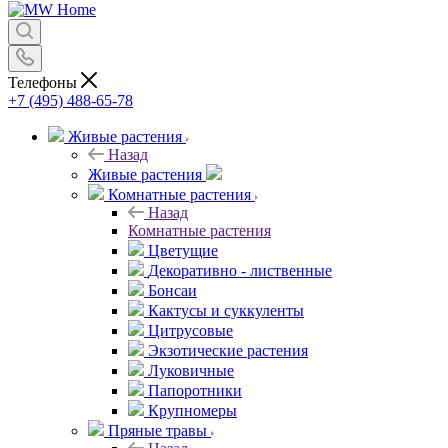
Телефоны
+7 (495) 488-65-78
Живые растения
Назад
Живые растения
Комнатные растения
Назад
Комнатные растения
Цветущие
Декоративно - лиственные
Бонсаи
Кактусы и суккуленты
Цитрусовые
Экзотические растения
Луковичные
Папоротники
Крупномеры
Пряные травы