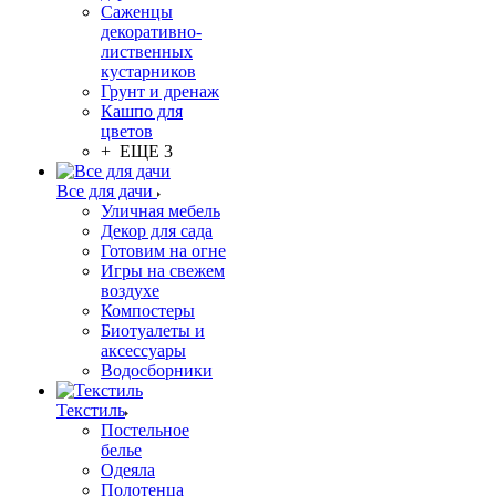
Саженцы
декоративно-
лиственных
кустарников
Грунт и дренаж
Кашпо для
цветов
+ ЕЩЕ 3
Все для дачи
Уличная мебель
Декор для сада
Готовим на огне
Игры на свежем
воздухе
Компостеры
Биотуалеты и
аксессуары
Водосборники
Текстиль
Постельное
белье
Одеяла
Полотенца