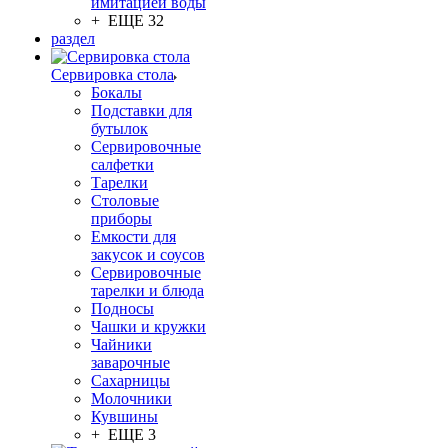
имитацией воды
+ ЕЩЕ 32
раздел
Сервировка стола
Бокалы
Подставки для
бутылок
Сервировочные
салфетки
Тарелки
Столовые
приборы
Емкости для
закусок и соусов
Сервировочные
тарелки и блюда
Подносы
Чашки и кружки
Чайники
заварочные
Сахарницы
Молочники
Кувшины
+ ЕЩЕ 3