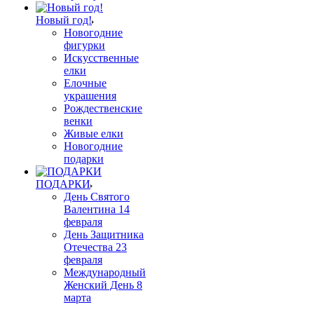
Новый год!
Новогодние
фигурки
Искусственные
елки
Елочные
украшения
Рождественские
венки
Живые елки
Новогодние
подарки
ПОДАРКИ
День Святого
Валентина 14
февраля
День Защитника
Отечества 23
февраля
Международный
Женский День 8
марта