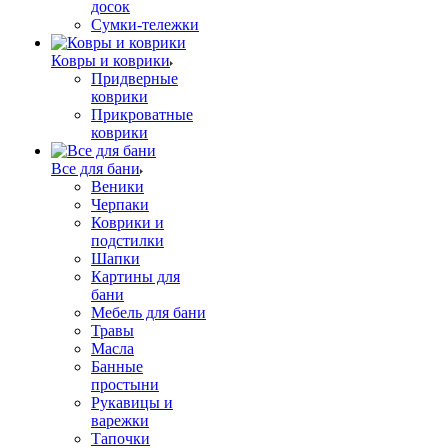
досок
Сумки-тележки
Ковры и коврики
Придверные
коврики
Прикроватные
коврики
Все для бани
Веники
Черпаки
Коврики и
подстилки
Шапки
Картины для
бани
Мебель для бани
Травы
Масла
Банные
простыни
Рукавицы и
варежки
Тапочки