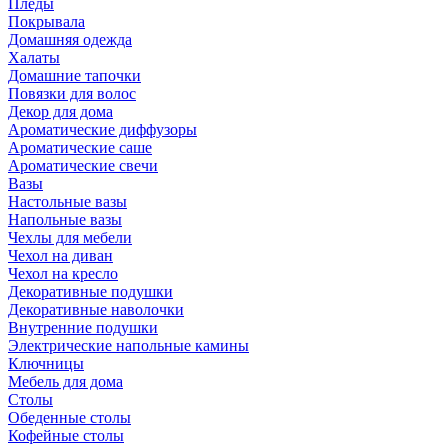
Пледы
Покрывала
Домашняя одежда
Халаты
Домашние тапочки
Повязки для волос
Декор для дома
Ароматические диффузоры
Ароматические саше
Ароматические свечи
Вазы
Настольные вазы
Напольные вазы
Чехлы для мебели
Чехол на диван
Чехол на кресло
Декоративные подушки
Декоративные наволочки
Внутренние подушки
Электрические напольные камины
Ключницы
Мебель для дома
Столы
Обеденные столы
Кофейные столы