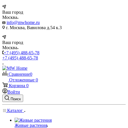
Ваш город
Москва
info@mwhome.ru
г. Москва, Вавилова д.54 к.3
Ваш город
Москва
+7 (495) 488-65-78
+7 (495) 488-65-78
Сравнение
0
Отложенные
0
Корзина
0
Войти
Поиск
Каталог
Живые растения