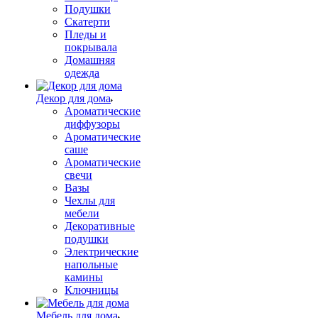
Подушки
Скатерти
Пледы и
покрывала
Домашняя
одежда
Декор для дома
Ароматические
диффузоры
Ароматические
саше
Ароматические
свечи
Вазы
Чехлы для
мебели
Декоративные
подушки
Электрические
напольные
камины
Ключницы
Мебель для дома