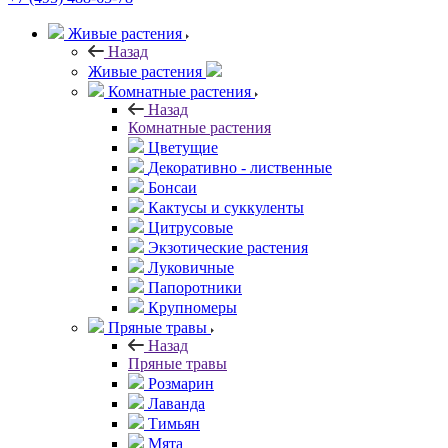
Живые растения
Назад
Живые растения
Комнатные растения
Назад
Комнатные растения
Цветущие
Декоративно - лиственные
Бонсаи
Кактусы и суккуленты
Цитрусовые
Экзотические растения
Луковичные
Папоротники
Крупномеры
Пряные травы
Назад
Пряные травы
Розмарин
Лаванда
Тимьян
Мята